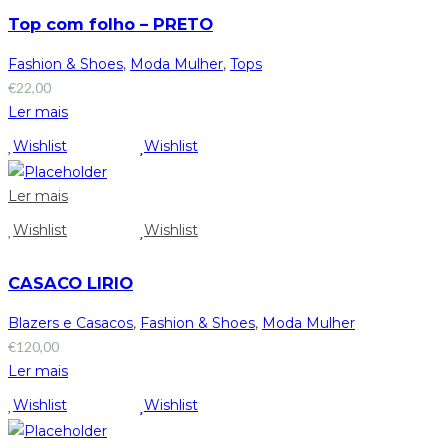
Top com folho – PRETO
Fashion & Shoes
,
Moda Mulher
,
Tops
€
22,00
Ler mais
Wishlist
Wishlist
Ler mais
Wishlist
Wishlist
CASACO LIRIO
Blazers e Casacos
,
Fashion & Shoes
,
Moda Mulher
€
120,00
Ler mais
Wishlist
Wishlist