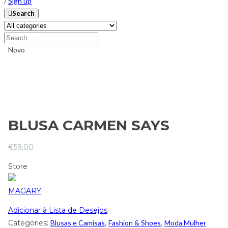
/
Sign up
Search
Novo
BLUSA CARMEN SAYS
€
59,00
Store
MAGARY
Adicionar à Lista de Desejos
Categories:
Blusas e Camisas
,
Fashion & Shoes
,
Moda Mulher