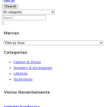
/
Sign up
Search
Marcas
Categorias
Fashion & Shoes
Jewelery & Accessories
Lifestyle
Technology
Vistos Recentemente
conjunto kapdacasa