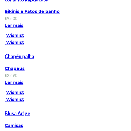
Bikinis e Fatos de banho
€
95,00
Ler mais
Wishlist
Wishlist
Chapéu palha
Chapéus
€
22,90
Ler mais
Wishlist
Wishlist
Blusa An’ge
Camisas