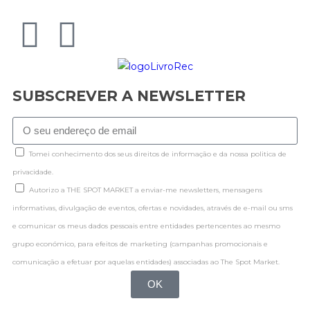
SUBSCREVER A NEWSLETTER
Tomei conhecimento dos seus direitos de informação e da nossa politica de
privacidade.
Autorizo a THE SPOT MARKET a enviar-me newsletters, mensagens
informativas, divulgação de eventos, ofertas e novidades, através de e-mail ou sms
e comunicar os meus dados pessoais entre entidades pertencentes ao mesmo
grupo económico, para efeitos de marketing (campanhas promocionais e
comunicação a efetuar por aquelas entidades) associadas ao The Spot Market.
OK