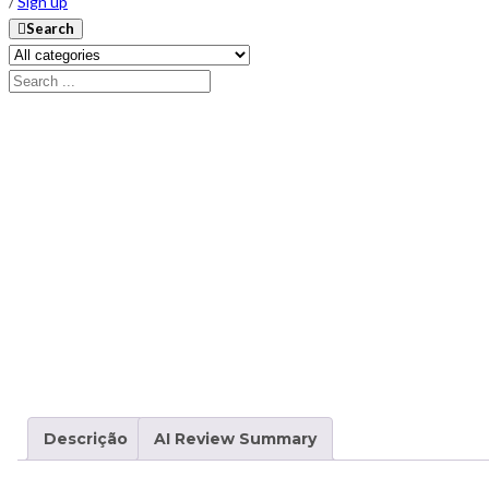
/
Sign up
Search
Descrição
AI Review Summary