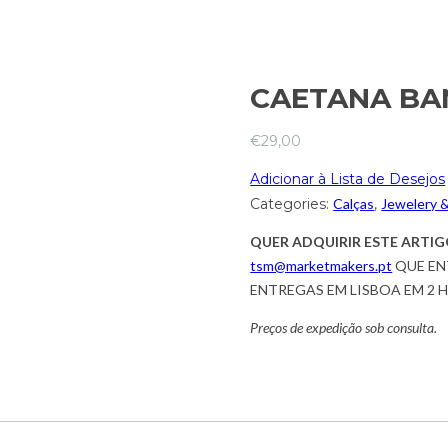
CAETANA BA
€
29,00
Adicionar à Lista de Desejos
Categories:
Calças
,
Jewelery 
QUER ADQUIRIR ESTE ARTIG
tsm@marketmakers.pt
QUE EN
ENTREGAS EM LISBOA EM 2 
Preços de expedição sob consulta.