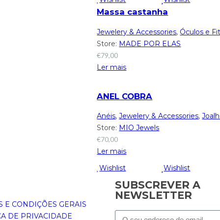
Massa castanha
Jewelery & Accessories
,
Óculos e Fi
Store:
MADE POR ELAS
€
79,00
Ler mais
ANEL COBRA
Anéis
,
Jewelery & Accessories
,
Joalh
Store:
MIO Jewels
€
70,00
Ler mais
Wishlist
Wishlist
SUBSCREVER A
NEWSLETTER
 E CONDIÇÕES GERAIS
CA DE PRIVACIDADE