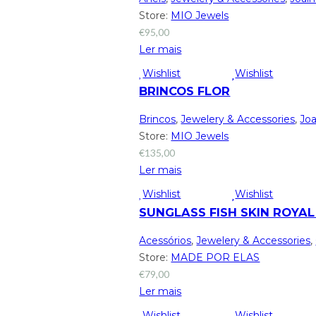
Store:
MIO Jewels
€
95,00
Ler mais
Wishlist
Wishlist
BRINCOS FLOR
Brincos
,
Jewelery & Accessories
,
Joa
Store:
MIO Jewels
€
135,00
Ler mais
Wishlist
Wishlist
SUNGLASS FISH SKIN ROYAL
Acessórios
,
Jewelery & Accessories
,
Store:
MADE POR ELAS
€
79,00
Ler mais
Wishlist
Wishlist