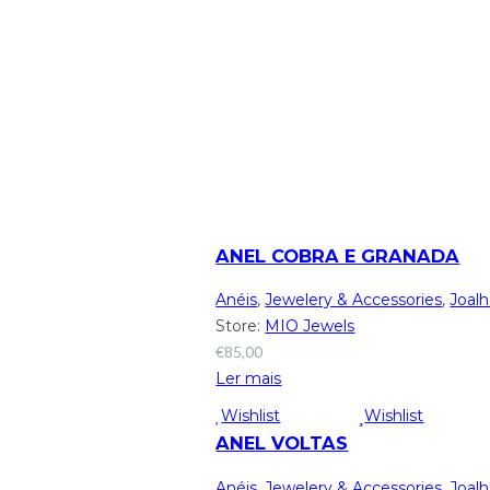
ANEL COBRA E GRANADA
Anéis
,
Jewelery & Accessories
,
Joalh
Store:
MIO Jewels
€
85,00
Ler mais
Wishlist
Wishlist
ANEL VOLTAS
Anéis
,
Jewelery & Accessories
,
Joalh