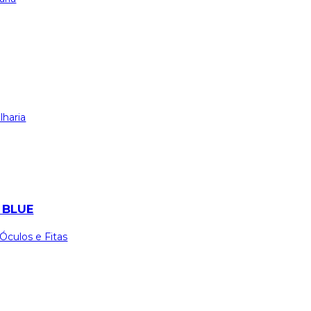
lharia
 BLUE
Óculos e Fitas