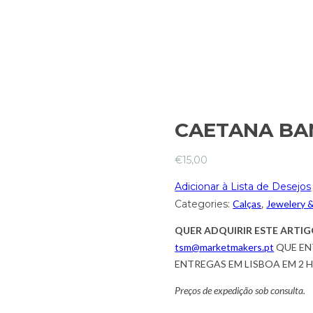
CAETANA BA
€
15,00
Adicionar à Lista de Desejos
Categories:
Calças
,
Jewelery 
QUER ADQUIRIR ESTE ARTIG
tsm@marketmakers.pt
QUE EN
ENTREGAS EM LISBOA EM 2 
Preços de expedição sob consulta.