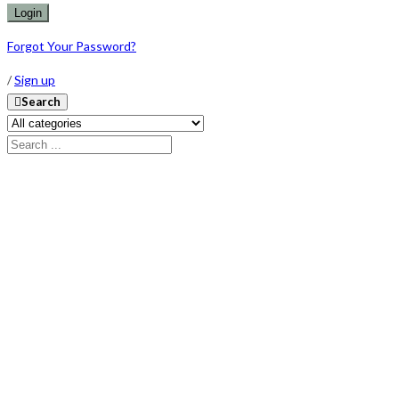
Forgot Your Password?
/
Sign up
Search