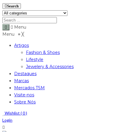
Search
Menu
Menu
≡
╳
Artigos
Fashion & Shoes
Lifestyle
Jewelery & Accessories
Destaques
Marcas
Mercados TSM
Visite-nos
Sobre Nós
Wishlist (
0
)
Login