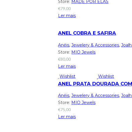
Store:
MADE POR ELAS
€
79,00
Ler mais
ANEL COBRA E SAFIRA
Anéis
,
Jewelery & Accessories
,
Joalh
Store:
MIO Jewels
€
80,00
Ler mais
Wishlist
Wishlist
ANEL PRATA DOURADA CO
Anéis
,
Jewelery & Accessories
,
Joalh
Store:
MIO Jewels
€
75,00
Ler mais