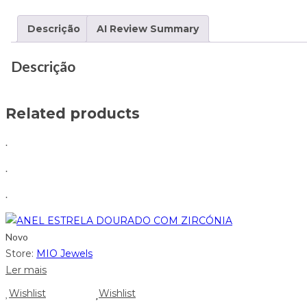
Descrição
AI Review Summary
Descrição
Related products
.
.
.
Novo
Store:
MIO Jewels
Ler mais
Wishlist
Wishlist