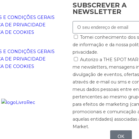
SUBSCREVER A
NEWSLETTER
 E CONDIÇÕES GERAIS
CA DE PRIVACIDADE
CA DE COOKIES
Tomei conhecimento dos se
de informação e da nossa polit
 E CONDIÇÕES GERAIS
privacidade.
CA DE PRIVACIDADE
Autorizo a THE SPOT MARK
CA DE COOKIES
me newsletters, mensagens in
divulgação de eventos, ofertas
através de e-mail ou sms e co
meus dados pessoais entre en
pertencentes ao mesmo grup
para efeitos de marketing (c
promocionais e comunicação a
aquelas entidades) associadas
Market.
OK