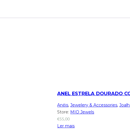
ANEL ESTRELA DOURADO C
Anéis
,
Jewelery & Accessories
,
Joalh
Store:
MIO Jewels
€
55,00
Ler mais