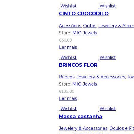
Wishlist
Wishlist
CINTO CROCODILO
Acessórios
,
Cintos
,
Jewelery & Acces
Store:
MIO Jewels
€
60,00
Ler mais
Wishlist
Wishlist
BRINCOS FLOR
Brincos
,
Jewelery & Accessories
,
Joa
Store:
MIO Jewels
€
135,00
Ler mais
Wishlist
Wishlist
Massa castanha
Jewelery & Accessories
,
Óculos e Fi