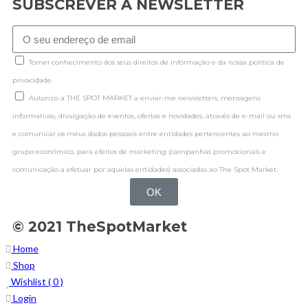
SUBSCREVER A NEWSLETTER
Tomei conhecimento dos seus direitos de informação e da nossa politica de
privacidade.
Autorizo a THE SPOT MARKET a enviar-me newsletters, mensagens
informativas, divulgação de eventos, ofertas e novidades, através de e-mail ou sms
e comunicar os meus dados pessoais entre entidades pertencentes ao mesmo
grupo económico, para efeitos de marketing (campanhas promocionais e
comunicação a efetuar por aquelas entidades) associadas ao The Spot Market.
OK
© 2021 TheSpotMarket
Home
Shop
Wishlist (
0
)
Login