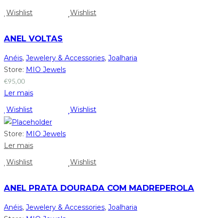
Wishlist
Wishlist
ANEL VOLTAS
Anéis
,
Jewelery & Accessories
,
Joalharia
Store:
MIO Jewels
€
95,00
Ler mais
Wishlist
Wishlist
Store:
MIO Jewels
Ler mais
Wishlist
Wishlist
ANEL PRATA DOURADA COM MADREPEROLA
Anéis
,
Jewelery & Accessories
,
Joalharia