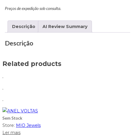
Preços de expedição sob consulta.
Descrição
AI Review Summary
Descrição
Related products
.
.
.
Sem Stock
Store:
MIO Jewels
Ler mais