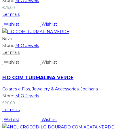
Store:
MIO Jewels
€
75,00
Ler mais
Wishlist
Wishlist
Novo
Store:
MIO Jewels
Ler mais
Wishlist
Wishlist
FIO COM TURMALINA VERDE
Colares e Fios
,
Jewelery & Accessories
,
Joalharia
Store:
MIO Jewels
€
90,00
Ler mais
Wishlist
Wishlist