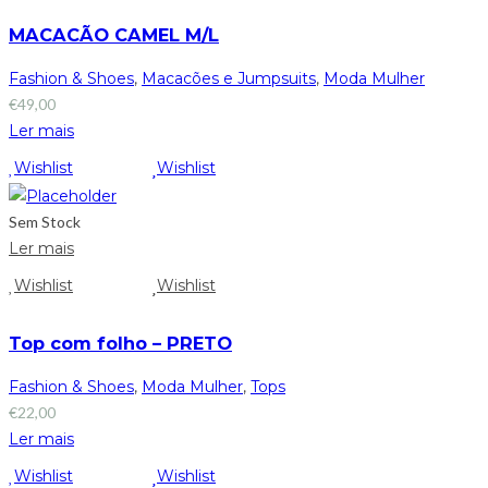
MACACÃO CAMEL M/L
Fashion & Shoes
,
Macacões e Jumpsuits
,
Moda Mulher
€
49,00
Ler mais
Wishlist
Wishlist
Sem Stock
Ler mais
Wishlist
Wishlist
Top com folho – PRETO
Fashion & Shoes
,
Moda Mulher
,
Tops
€
22,00
Ler mais
Wishlist
Wishlist