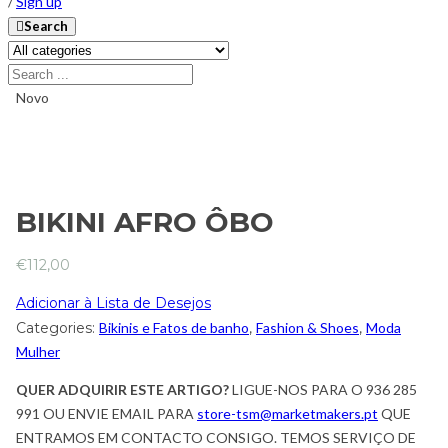
/
Sign up
Search
Novo
BIKINI AFRO ÔBO
€
112,00
Adicionar à Lista de Desejos
Categories:
Bikinis e Fatos de banho
,
Fashion & Shoes
,
Moda
Mulher
QUER ADQUIRIR ESTE ARTIGO?
LIGUE-NOS PARA O 936 285
991 OU ENVIE EMAIL PARA
store-tsm@marketmakers.pt
QUE
ENTRAMOS EM CONTACTO CONSIGO. TEMOS SERVIÇO DE