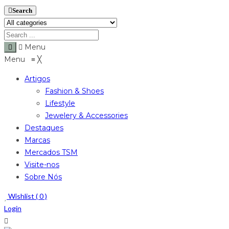
Search
Menu
Menu
≡
╳
Artigos
Fashion & Shoes
Lifestyle
Jewelery & Accessories
Destaques
Marcas
Mercados TSM
Visite-nos
Sobre Nós
Wishlist (
0
)
Login