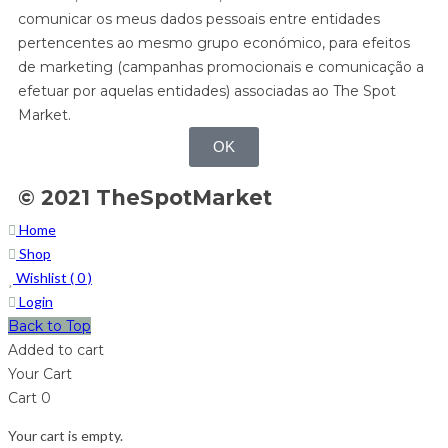
comunicar os meus dados pessoais entre entidades
pertencentes ao mesmo grupo económico, para efeitos
de marketing (campanhas promocionais e comunicação a
efetuar por aquelas entidades) associadas ao The Spot
Market.
OK
© 2021 TheSpotMarket
Home
Shop
Wishlist (
0
)
Login
Back to Top
Added to cart
Your Cart
Cart
0
Your cart is empty.