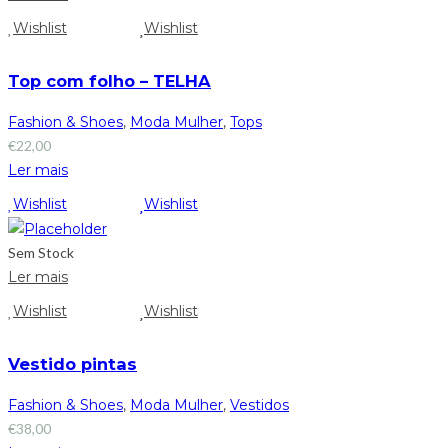
Wishlist
Wishlist
Top com folho – TELHA
Fashion & Shoes
,
Moda Mulher
,
Tops
€
22,00
Ler mais
Wishlist
Wishlist
Sem Stock
Ler mais
Wishlist
Wishlist
Vestido pintas
Fashion & Shoes
,
Moda Mulher
,
Vestidos
€
38,00