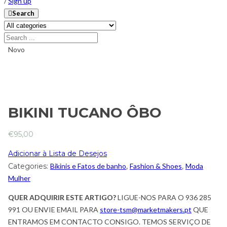
/
Sign up
Search
Novo
BIKINI TUCANO ÔBO
€
95,00
Adicionar à Lista de Desejos
Categories:
Bikinis e Fatos de banho
,
Fashion & Shoes
,
Moda
Mulher
QUER ADQUIRIR ESTE ARTIGO?
LIGUE-NOS PARA O 936 285
991 OU ENVIE EMAIL PARA
store-tsm@marketmakers.pt
QUE
ENTRAMOS EM CONTACTO CONSIGO. TEMOS SERVIÇO DE