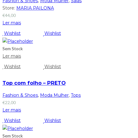
Fashion & Shoes
,
Moda Mulher
,
Saias
Store:
MARIA PAILONA
€
44,00
Ler mais
Wishlist
Wishlist
Sem Stock
Ler mais
Wishlist
Wishlist
Top com folho – PRETO
Fashion & Shoes
,
Moda Mulher
,
Tops
€
22,00
Ler mais
Wishlist
Wishlist
Sem Stock