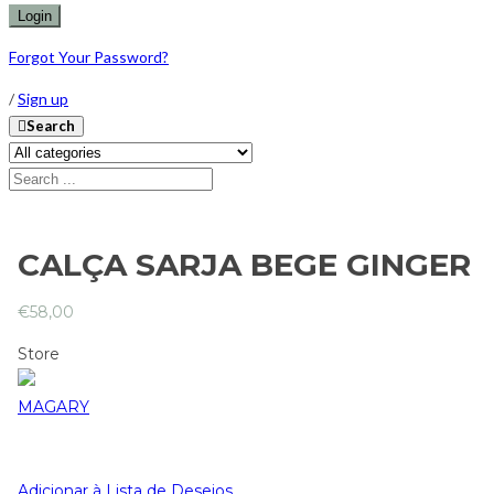
Forgot Your Password?
/
Sign up
Search
CALÇA SARJA BEGE GINGER
€
58,00
Store
MAGARY
Adicionar à Lista de Desejos