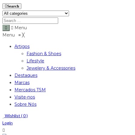
Search
Menu
Menu
≡
╳
Artigos
Fashion & Shoes
Lifestyle
Jewelery & Accessories
Destaques
Marcas
Mercados TSM
Visite-nos
Sobre Nós
Wishlist (
0
)
Login