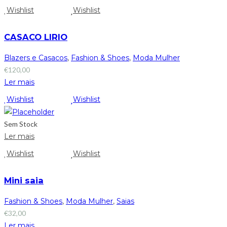
Wishlist
Wishlist
CASACO LIRIO
Blazers e Casacos
,
Fashion & Shoes
,
Moda Mulher
€
120,00
Ler mais
Wishlist
Wishlist
Sem Stock
Ler mais
Wishlist
Wishlist
Mini saia
Fashion & Shoes
,
Moda Mulher
,
Saias
€
32,00
Ler mais