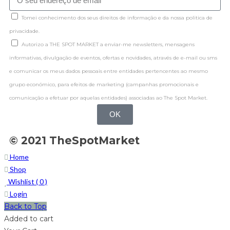
Tomei conhecimento dos seus direitos de informação e da nossa politica de
privacidade.
Autorizo a THE SPOT MARKET a enviar-me newsletters, mensagens
informativas, divulgação de eventos, ofertas e novidades, através de e-mail ou sms
e comunicar os meus dados pessoais entre entidades pertencentes ao mesmo
grupo económico, para efeitos de marketing (campanhas promocionais e
comunicação a efetuar por aquelas entidades) associadas ao The Spot Market.
OK
© 2021 TheSpotMarket
Home
Shop
Wishlist (
0
)
Login
Back to Top
Added to cart