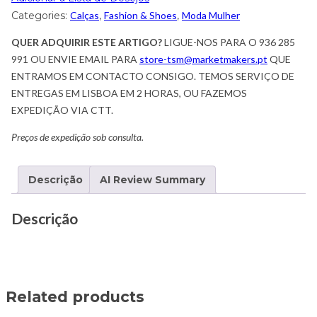
Categories:
Calças
,
Fashion & Shoes
,
Moda Mulher
QUER ADQUIRIR ESTE ARTIGO?
LIGUE-NOS PARA O 936 285
991 OU ENVIE EMAIL PARA
store-tsm@marketmakers.pt
QUE
ENTRAMOS EM CONTACTO CONSIGO. TEMOS SERVIÇO DE
ENTREGAS EM LISBOA EM 2 HORAS, OU FAZEMOS
EXPEDIÇÃO VIA CTT.
Preços de expedição sob consulta.
Descrição
AI Review Summary
Descrição
Related products