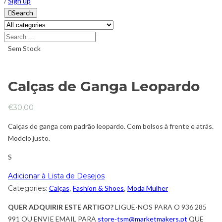
/
Sign up
Search
Sem Stock
Calças de Ganga Leopardo
€
30,00
Calças de ganga com padrão leopardo. Com bolsos à frente e atrás.
Modelo justo.
S
Adicionar à Lista de Desejos
Categories:
Calças
,
Fashion & Shoes
,
Moda Mulher
QUER ADQUIRIR ESTE ARTIGO?
LIGUE-NOS PARA O 936 285
991 OU ENVIE EMAIL PARA
store-tsm@marketmakers.pt
QUE