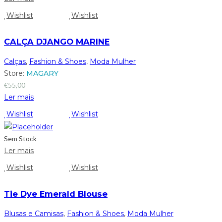
Wishlist
Wishlist
CALÇA DJANGO MARINE
Calças
,
Fashion & Shoes
,
Moda Mulher
Store:
MAGARY
€
55,00
Ler mais
Wishlist
Wishlist
Sem Stock
Ler mais
Wishlist
Wishlist
Tie Dye Emerald Blouse
Blusas e Camisas
,
Fashion & Shoes
,
Moda Mulher