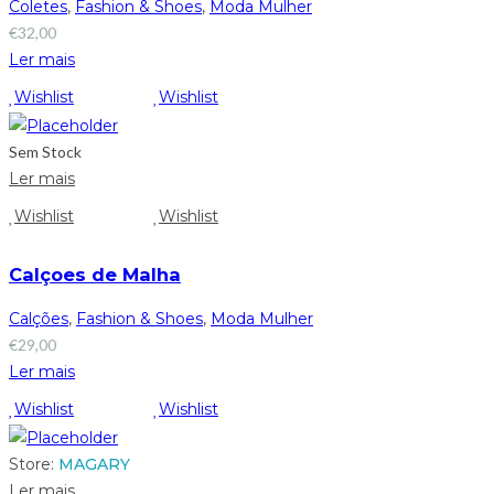
Coletes
,
Fashion & Shoes
,
Moda Mulher
€
32,00
Ler mais
Wishlist
Wishlist
Sem Stock
Ler mais
Wishlist
Wishlist
Calçoes de Malha
Calções
,
Fashion & Shoes
,
Moda Mulher
€
29,00
Ler mais
Wishlist
Wishlist
Store:
MAGARY
Ler mais