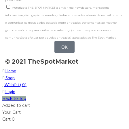
privacidade.
Autorizo a THE SPOT MARKET a enviar-me newsletters, mensagens
informativas, divulgação de eventos, ofertas e novidades, através de e-mail ou sms
e comunicar os meus dados pessoais entre entidades pertencentes ao mesmo
grupo económico, para efeitos de marketing (campanhas promocionais e
comunicação a efetuar por aquelas entidades) associadas ao The Spot Market.
OK
© 2021 TheSpotMarket
Home
Shop
Wishlist (
0
)
Login
Back to Top
Added to cart
Your Cart
Cart
0