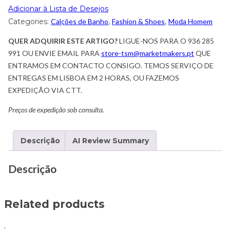
Adicionar à Lista de Desejos
Categories:
Calções de Banho
,
Fashion & Shoes
,
Moda Homem
QUER ADQUIRIR ESTE ARTIGO?
LIGUE-NOS PARA O 936 285
991 OU ENVIE EMAIL PARA
store-tsm@marketmakers.pt
QUE
ENTRAMOS EM CONTACTO CONSIGO. TEMOS SERVIÇO DE
ENTREGAS EM LISBOA EM 2 HORAS, OU FAZEMOS
EXPEDIÇÃO VIA CTT.
Preços de expedição sob consulta.
Descrição
AI Review Summary
Descrição
Related products
.