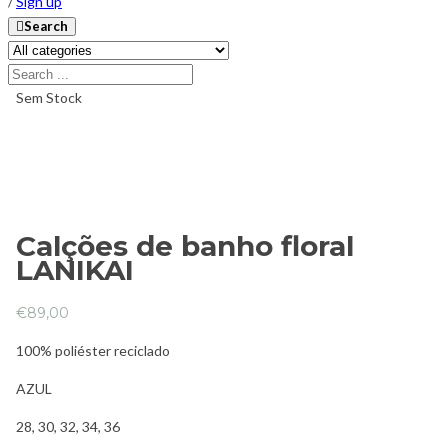
/
Sign up
Search
Sem Stock
Calções de banho floral
LANIKAI
€
89,00
100% poliéster reciclado
AZUL
28, 30, 32, 34, 36