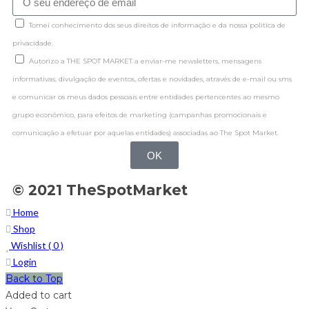
Tomei conhecimento dos seus direitos de informação e da nossa politica de
privacidade.
Autorizo a THE SPOT MARKET a enviar-me newsletters, mensagens
informativas, divulgação de eventos, ofertas e novidades, através de e-mail ou sms
e comunicar os meus dados pessoais entre entidades pertencentes ao mesmo
grupo económico, para efeitos de marketing (campanhas promocionais e
comunicação a efetuar por aquelas entidades) associadas ao The Spot Market.
OK
© 2021 TheSpotMarket
Home
Shop
Wishlist (
0
)
Login
Back to Top
Added to cart