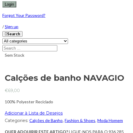
Forgot Your Password?
/
Sign up
Search
Sem Stock
Calções de banho NAVAGIO
€
69,00
100% Polyester Reciclado
Adicionar à Lista de Desejos
Categories:
Calções de Banho
,
Fashion & Shoes
,
Moda Homem
QUER ADQUIRIR ESTE ARTIGO?
LIGUE-NOS PARA O 936 285