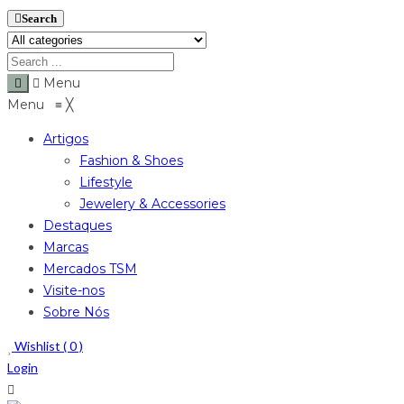
Search
Menu
Menu
≡
╳
Artigos
Fashion & Shoes
Lifestyle
Jewelery & Accessories
Destaques
Marcas
Mercados TSM
Visite-nos
Sobre Nós
Wishlist (
0
)
Login