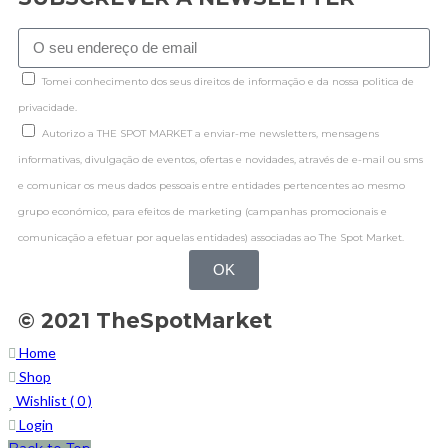
Tomei conhecimento dos seus direitos de informação e da nossa politica de
privacidade.
Autorizo a THE SPOT MARKET a enviar-me newsletters, mensagens
informativas, divulgação de eventos, ofertas e novidades, através de e-mail ou sms
e comunicar os meus dados pessoais entre entidades pertencentes ao mesmo
grupo económico, para efeitos de marketing (campanhas promocionais e
comunicação a efetuar por aquelas entidades) associadas ao The Spot Market.
OK
© 2021 TheSpotMarket
Home
Shop
Wishlist (
0
)
Login