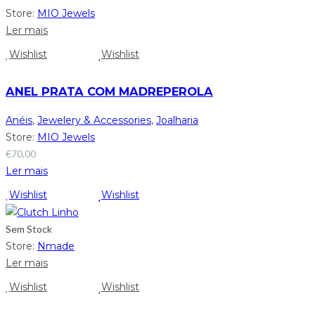
Store:
MIO Jewels
Ler mais
Wishlist
Wishlist
ANEL PRATA COM MADREPEROLA
Anéis
,
Jewelery & Accessories
,
Joalharia
Store:
MIO Jewels
€
70,00
Ler mais
Wishlist
Wishlist
Sem Stock
Store:
Nmade
Ler mais
Wishlist
Wishlist