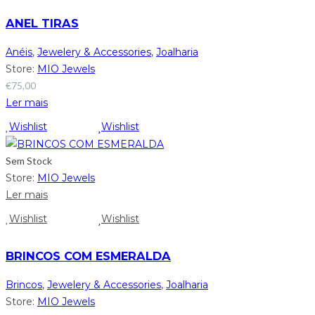
ANEL TIRAS
Anéis
,
Jewelery & Accessories
,
Joalharia
Store:
MIO Jewels
€
75,00
Ler mais
Wishlist
Wishlist
Sem Stock
Store:
MIO Jewels
Ler mais
Wishlist
Wishlist
BRINCOS COM ESMERALDA
Brincos
,
Jewelery & Accessories
,
Joalharia
Store:
MIO Jewels