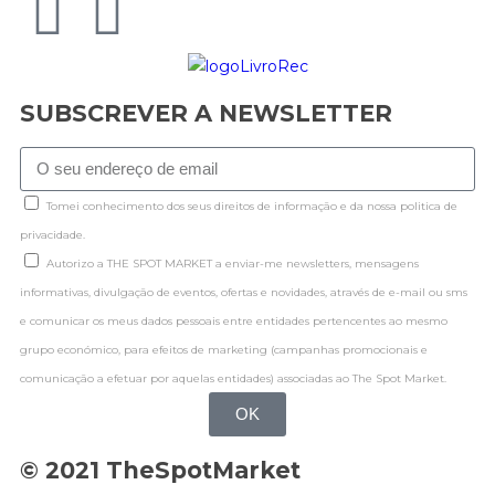
SUBSCREVER A NEWSLETTER
Tomei conhecimento dos seus direitos de informação e da nossa politica de
privacidade.
Autorizo a THE SPOT MARKET a enviar-me newsletters, mensagens
informativas, divulgação de eventos, ofertas e novidades, através de e-mail ou sms
e comunicar os meus dados pessoais entre entidades pertencentes ao mesmo
grupo económico, para efeitos de marketing (campanhas promocionais e
comunicação a efetuar por aquelas entidades) associadas ao The Spot Market.
OK
© 2021 TheSpotMarket