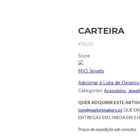
CARTEIRA
€
95,00
Store
MIO Jewels
Adicionar à Lista de Desejos
Categories:
Acessórios
,
Jewel
QUER ADQUIRIR ESTE ARTIG
tsm@marketmakers.pt
QUE EN
ENTREGAS EM LISBOA EM 2 
Preços de expedição sob consulta.