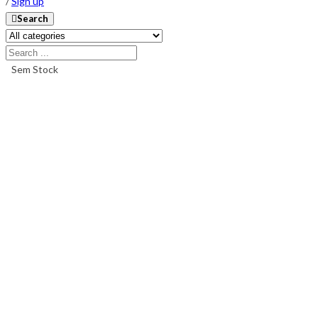
/
Sign up
Search
Sem Stock