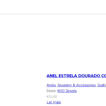
ANEL ESTRELA DOURADO C
Anéis
,
Jewelery & Accessories
,
Joalh
Store:
MIO Jewels
€
55,00
Ler mais