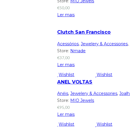
Store:
MIO Jewels
€
50,00
Ler mais
Clutch San Francisco
Acessórios
,
Jewelery & Accessories
,
Store:
Nmade
€
37,00
Ler mais
Wishlist
Wishlist
ANEL VOLTAS
Anéis
,
Jewelery & Accessories
,
Joalh
Store:
MIO Jewels
€
95,00
Ler mais
Wishlist
Wishlist