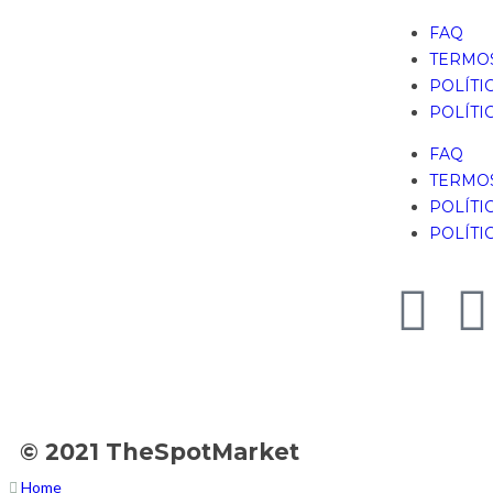
FAQ
TERMOS
POLÍTI
POLÍTI
FAQ
TERMOS
POLÍTI
POLÍTI
© 2021 TheSpotMarket
Home