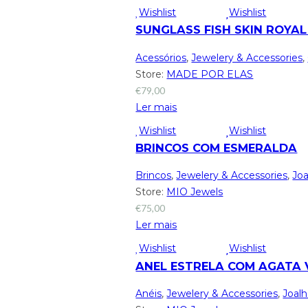
Wishlist
Wishlist
SUNGLASS FISH SKIN ROYAL
Acessórios
,
Jewelery & Accessories
,
Store:
MADE POR ELAS
€
79,00
Ler mais
Wishlist
Wishlist
BRINCOS COM ESMERALDA
Brincos
,
Jewelery & Accessories
,
Joa
Store:
MIO Jewels
€
75,00
Ler mais
Wishlist
Wishlist
ANEL ESTRELA COM AGATA 
Anéis
,
Jewelery & Accessories
,
Joalh