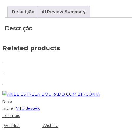
Descrição
AI Review Summary
Descrição
Related products
.
.
.
Novo
Store:
MIO Jewels
Ler mais
Wishlist
Wishlist