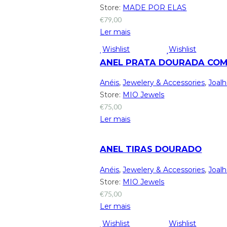
Store:
MADE POR ELAS
€
79,00
Ler mais
Wishlist
Wishlist
ANEL PRATA DOURADA CO
Anéis
,
Jewelery & Accessories
,
Joalh
Store:
MIO Jewels
€
75,00
Ler mais
ANEL TIRAS DOURADO
Anéis
,
Jewelery & Accessories
,
Joalh
Store:
MIO Jewels
€
75,00
Ler mais
Wishlist
Wishlist