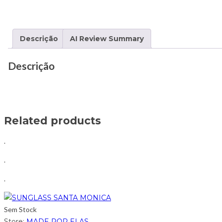
Descrição
AI Review Summary
Descrição
Related products
.
.
.
Sem Stock
Store:
MADE POR ELAS