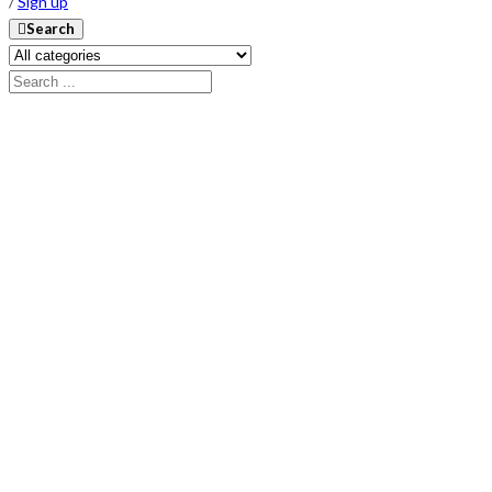
/
Sign up
Search