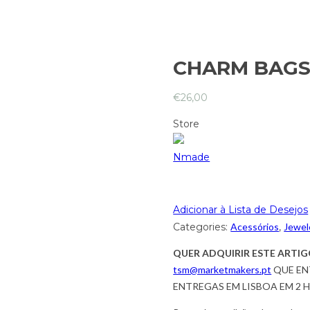
CHARM BAGS
€
26,00
Store
Nmade
Adicionar à Lista de Desejos
Categories:
Acessórios
,
Jewel
QUER ADQUIRIR ESTE ARTIG
tsm@marketmakers.pt
QUE EN
ENTREGAS EM LISBOA EM 2 