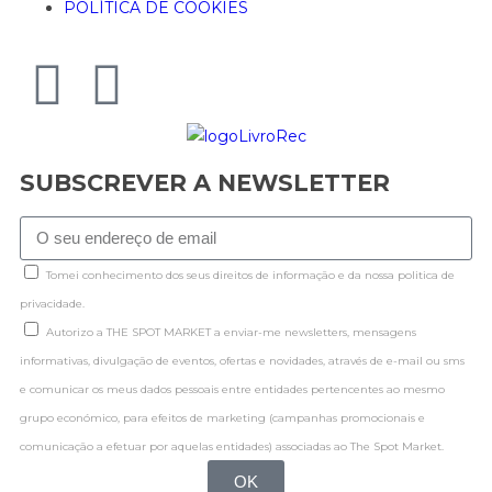
POLÍTICA DE COOKIES
SUBSCREVER A NEWSLETTER
Tomei conhecimento dos seus direitos de informação e da nossa politica de
privacidade.
Autorizo a THE SPOT MARKET a enviar-me newsletters, mensagens
informativas, divulgação de eventos, ofertas e novidades, através de e-mail ou sms
e comunicar os meus dados pessoais entre entidades pertencentes ao mesmo
grupo económico, para efeitos de marketing (campanhas promocionais e
comunicação a efetuar por aquelas entidades) associadas ao The Spot Market.
OK