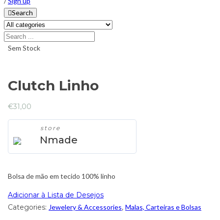
/
Sign up
Search
Sem Stock
Clutch Linho
€
31,00
store
Nmade
Bolsa de mão em tecido 100% linho
Adicionar à Lista de Desejos
Categories:
Jewelery & Accessories
,
Malas, Carteiras e Bolsas