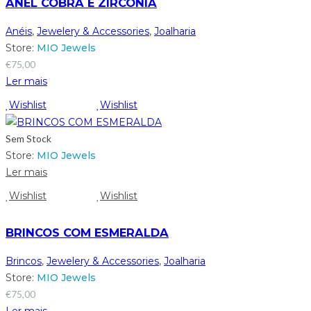
ANEL COBRA E ZIRCÓNIA
Anéis
,
Jewelery & Accessories
,
Joalharia
Store:
MIO Jewels
€
75,00
Ler mais
Wishlist
Wishlist
Sem Stock
Store:
MIO Jewels
Ler mais
Wishlist
Wishlist
BRINCOS COM ESMERALDA
Brincos
,
Jewelery & Accessories
,
Joalharia
Store:
MIO Jewels
€
75,00
Ler mais