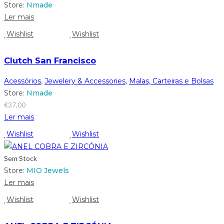
Store:
Nmade
Ler mais
Wishlist
Wishlist
Clutch San Francisco
Acessórios
,
Jewelery & Accessories
,
Malas, Carteiras e Bolsas
Store:
Nmade
€
37,00
Ler mais
Wishlist
Wishlist
Sem Stock
Store:
MIO Jewels
Ler mais
Wishlist
Wishlist