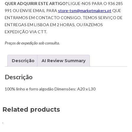
QUER ADQUIRIR ESTE ARTIGO?
LIGUE-NOS PARA O 936 285
991 OU ENVIE EMAIL PARA
store-tsm@marketmakers.pt
QUE
ENTRAMOS EM CONTACTO CONSIGO. TEMOS SERVIÇO DE
ENTREGAS EM LISBOA EM 2 HORAS, OU FAZEMOS
EXPEDIÇÃO VIA CTT.
Preços de expedição sob consulta.
Descrição
AI Review Summary
Descrição
100% linho e forro algodão Dimensões: A20 x L30
Related products
.