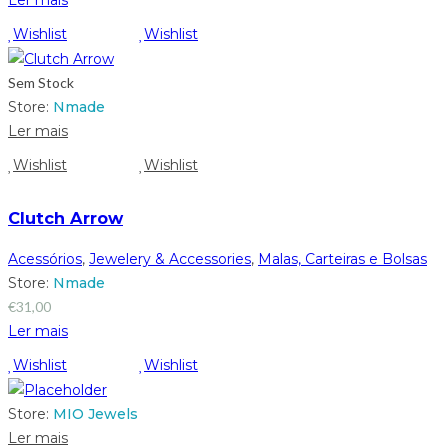
Wishlist
Wishlist
Sem Stock
Store:
Nmade
Ler mais
Wishlist
Wishlist
Clutch Arrow
Acessórios
,
Jewelery & Accessories
,
Malas, Carteiras e Bolsas
Store:
Nmade
€
31,00
Ler mais
Wishlist
Wishlist
Store:
MIO Jewels
Ler mais