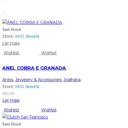
.
.
Sem Stock
Store:
MIO Jewels
Ler mais
Wishlist
Wishlist
ANEL COBRA E GRANADA
Anéis
,
Jewelery & Accessories
,
Joalharia
Store:
MIO Jewels
€
85,00
Ler mais
Wishlist
Wishlist
Sem Stock