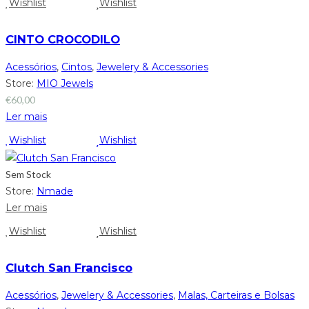
Wishlist
Wishlist
CINTO CROCODILO
Acessórios
,
Cintos
,
Jewelery & Accessories
Store:
MIO Jewels
€
60,00
Ler mais
Wishlist
Wishlist
Sem Stock
Store:
Nmade
Ler mais
Wishlist
Wishlist
Clutch San Francisco
Acessórios
,
Jewelery & Accessories
,
Malas, Carteiras e Bolsas