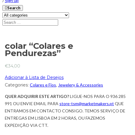
/
Sign up
Search
colar “Colares e
Pendurezas”
€
34,00
Adicionar à Lista de Desejos
Categories:
Colares e Fios
,
Jewelery & Accessories
QUER ADQUIRIR ESTE ARTIGO?
LIGUE-NOS PARA O 936 285
991 OU ENVIE EMAIL PARA
store-tsm@marketmakers.pt
QUE
ENTRAMOS EM CONTACTO CONSIGO. TEMOS SERVIÇO DE
ENTREGAS EM LISBOA EM 2 HORAS, OU FAZEMOS
EXPEDIÇÃO VIA CTT.