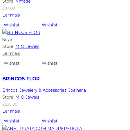
Store:
Nmade
€
37,00
Ler mais
Wishlist
Wishlist
Novo
Store:
MIO Jewels
Ler mais
Wishlist
Wishlist
BRINCOS FLOR
Brincos
,
Jewelery & Accessories
,
Joalharia
Store:
MIO Jewels
€
135,00
Ler mais
Wishlist
Wishlist