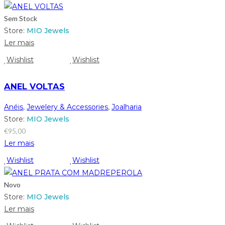
Sem Stock
Store:
MIO Jewels
Ler mais
Wishlist
Wishlist
ANEL VOLTAS
Anéis
,
Jewelery & Accessories
,
Joalharia
Store:
MIO Jewels
€
95,00
Ler mais
Wishlist
Wishlist
Novo
Store:
MIO Jewels
Ler mais