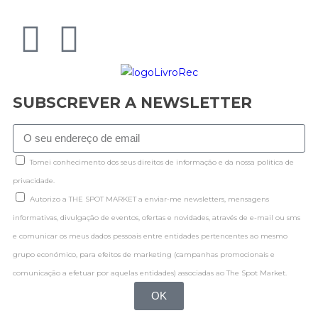
SUBSCREVER A NEWSLETTER
Tomei conhecimento dos seus direitos de informação e da nossa politica de
privacidade.
Autorizo a THE SPOT MARKET a enviar-me newsletters, mensagens
informativas, divulgação de eventos, ofertas e novidades, através de e-mail ou sms
e comunicar os meus dados pessoais entre entidades pertencentes ao mesmo
grupo económico, para efeitos de marketing (campanhas promocionais e
comunicação a efetuar por aquelas entidades) associadas ao The Spot Market.
OK