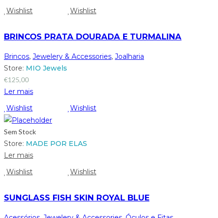
Wishlist
Wishlist
BRINCOS PRATA DOURADA E TURMALINA
Brincos
,
Jewelery & Accessories
,
Joalharia
Store:
MIO Jewels
€
125,00
Ler mais
Wishlist
Wishlist
Sem Stock
Store:
MADE POR ELAS
Ler mais
Wishlist
Wishlist
SUNGLASS FISH SKIN ROYAL BLUE
Acessórios
,
Jewelery & Accessories
,
Óculos e Fitas