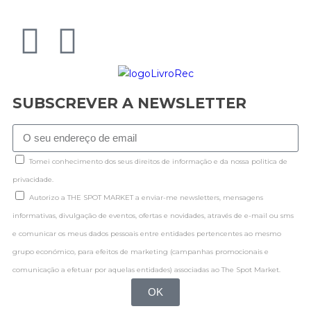
SUBSCREVER A NEWSLETTER
Tomei conhecimento dos seus direitos de informação e da nossa politica de
privacidade.
Autorizo a THE SPOT MARKET a enviar-me newsletters, mensagens
informativas, divulgação de eventos, ofertas e novidades, através de e-mail ou sms
e comunicar os meus dados pessoais entre entidades pertencentes ao mesmo
grupo económico, para efeitos de marketing (campanhas promocionais e
comunicação a efetuar por aquelas entidades) associadas ao The Spot Market.
OK