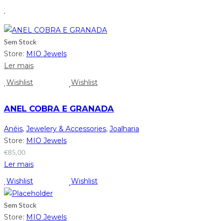
.
Sem Stock
Store:
MIO Jewels
Ler mais
Wishlist
Wishlist
ANEL COBRA E GRANADA
Anéis
,
Jewelery & Accessories
,
Joalharia
Store:
MIO Jewels
€
85,00
Ler mais
Wishlist
Wishlist
Sem Stock
Store:
MIO Jewels