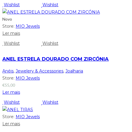
Wishlist
Wishlist
Novo
Store:
MIO Jewels
Ler mais
Wishlist
Wishlist
ANEL ESTRELA DOURADO COM ZIRCÓNIA
Anéis
,
Jewelery & Accessories
,
Joalharia
Store:
MIO Jewels
€
55,00
Ler mais
Wishlist
Wishlist
Store:
MIO Jewels
Ler mais