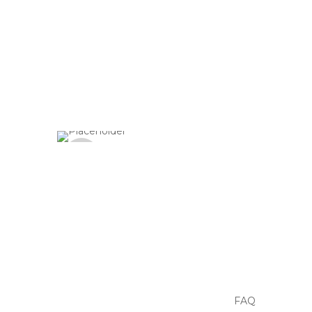
Sem
Stock
Sem
Stock
FAQ