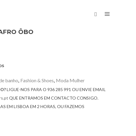
AFRO ÔBO
os
 de banho
Fashion & Shoes
Moda Mulher
,
,
GO?
LIGUE-NOS PARA O 936 285 991 OU ENVIE EMAIL
s.pt
QUE ENTRAMOS EM CONTACTO CONSIGO.
AS EM LISBOA EM 2 HORAS, OU FAZEMOS