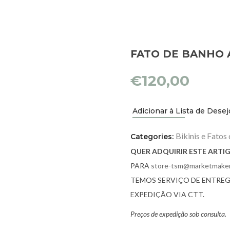
FATO DE BANHO 
€
120,00
Adicionar à Lista de Desej
Bikinis e Fatos
Categories:
QUER ADQUIRIR ESTE ARTI
PARA
store-tsm@marketmaker
TEMOS SERVIÇO DE ENTREG
EXPEDIÇÃO VIA CTT.
Preços de expedição sob consulta.