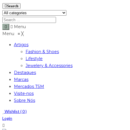
Search
Menu
Menu
≡
╳
Artigos
Fashion & Shoes
Lifestyle
Jewelery & Accessories
Destaques
Marcas
Mercados TSM
Visite-nos
Sobre Nós
Wishlist (
0
)
Login