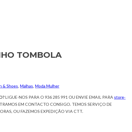
NHO TOMBOLA
n & Shoes
,
Malhas
,
Moda Mulher
O?
LIGUE-NOS PARA O 936 285 991 OU ENVIE EMAIL PARA
store-
TRAMOS EM CONTACTO CONSIGO. TEMOS SERVIÇO DE
HORAS, OU FAZEMOS EXPEDIÇÃO VIA CTT.