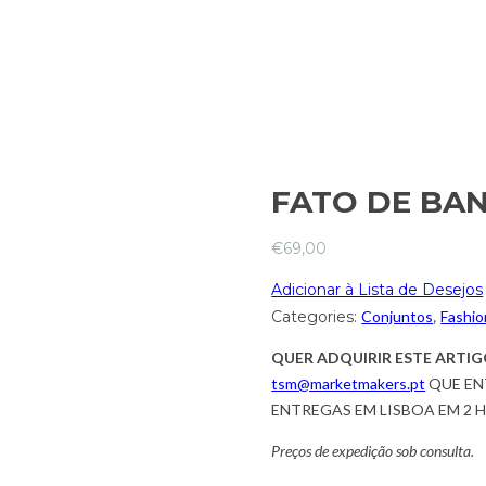
FATO DE BA
€
69,00
Adicionar à Lista de Desejos
Categories:
Conjuntos
,
Fashio
QUER ADQUIRIR ESTE ARTIG
tsm@marketmakers.pt
QUE EN
ENTREGAS EM LISBOA EM 2 
Preços de expedição sob consulta.