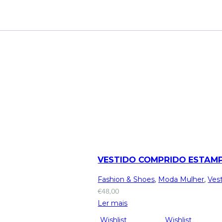
VESTIDO COMPRIDO ESTAMP
Fashion & Shoes
,
Moda Mulher
,
Ves
€
48,00
Ler mais
Wishlist
Wishlist