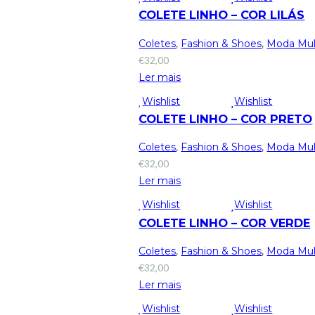
COLETE LINHO – COR LILÁS
Coletes
,
Fashion & Shoes
,
Moda Mul
€
32,00
Ler mais
Wishlist
Wishlist
COLETE LINHO – COR PRETO
Coletes
,
Fashion & Shoes
,
Moda Mul
€
32,00
Ler mais
Wishlist
Wishlist
COLETE LINHO – COR VERDE
Coletes
,
Fashion & Shoes
,
Moda Mul
€
32,00
Ler mais
Wishlist
Wishlist