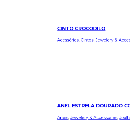
CINTO CROCODILO
Acessórios
,
Cintos
,
Jewelery & Acces
ANEL ESTRELA DOURADO C
Anéis
,
Jewelery & Accessories
,
Joalh