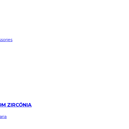
sories
OM ZIRCÓNIA
aria