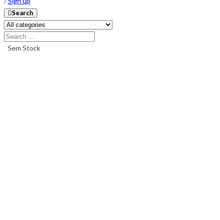
/
Sign up
Search
Sem Stock