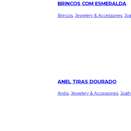
BRINCOS COM ESMERALDA
Brincos
,
Jewelery & Accessories
,
Joa
ANEL TIRAS DOURADO
Anéis
,
Jewelery & Accessories
,
Joalh