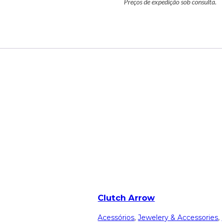
Preços de expedição sob consulta.
Clutch Arrow
Acessórios
,
Jewelery & Accessories
,