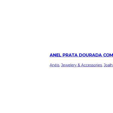
ANEL PRATA DOURADA CO
Anéis
,
Jewelery & Accessories
,
Joalh