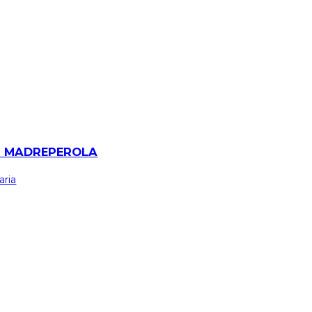
M MADREPEROLA
aria