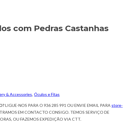
ulos com Pedras Castanhas
ery & Accessories
,
Óculos e Fitas
O?
LIGUE-NOS PARA O 936 285 991 OU ENVIE EMAIL PARA
store-
TRAMOS EM CONTACTO CONSIGO. TEMOS SERVIÇO DE
HORAS, OU FAZEMOS EXPEDIÇÃO VIA CTT.