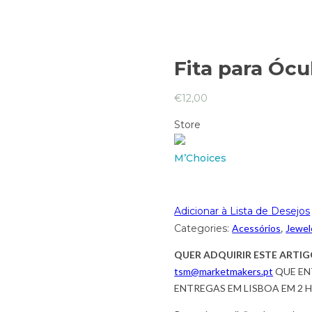
Fita para Óc
€
12,00
Store
M’Choices
Adicionar à Lista de Desejos
Categories:
Acessórios
,
Jewel
QUER ADQUIRIR ESTE ARTIG
tsm@marketmakers.pt
QUE EN
ENTREGAS EM LISBOA EM 2 