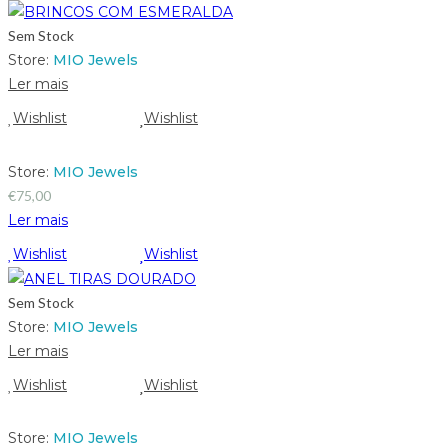
Sem Stock
Store:
MIO Jewels
Ler mais
Wishlist
Wishlist
Store:
MIO Jewels
€
75,00
Ler mais
Wishlist
Wishlist
Sem Stock
Store:
MIO Jewels
Ler mais
Wishlist
Wishlist
Store:
MIO Jewels