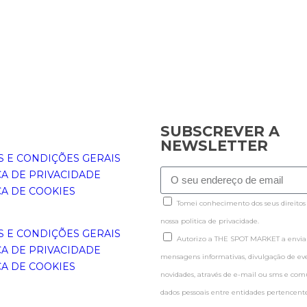
SUBSCREVER A
NEWSLETTER
 E CONDIÇÕES GERAIS
CA DE PRIVACIDADE
CA DE COOKIES
Tomei conhecimento dos seus direitos
nossa politica de privacidade.
 E CONDIÇÕES GERAIS
Autorizo a THE SPOT MARKET a enviar
CA DE PRIVACIDADE
mensagens informativas, divulgação de even
CA DE COOKIES
novidades, através de e-mail ou sms e co
dados pessoais entre entidades pertence