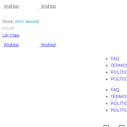
Wishlist
Wishlist
Store:
MIO Jewels
€
55,00
Ler mais
Wishlist
Wishlist
FAQ
TERMOS
POLÍTI
POLÍTI
FAQ
TERMOS
POLÍTI
POLÍTI