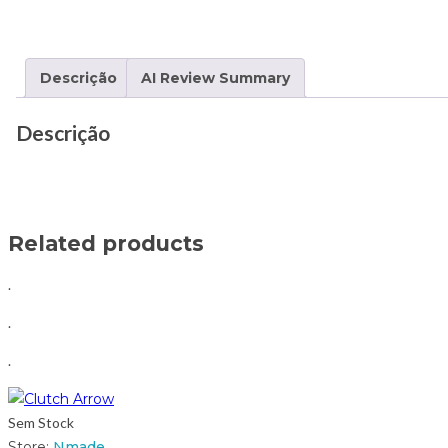
Descrição
AI Review Summary
Descrição
Related products
.
.
.
Sem Stock
Store:
Nmade