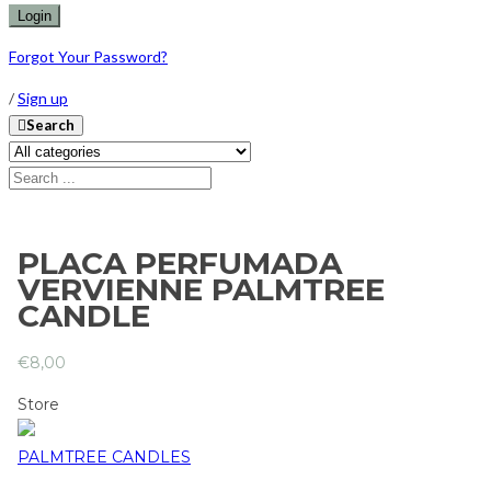
Forgot Your Password?
/
Sign up
Search
PLACA PERFUMADA
VERVIENNE PALMTREE
CANDLE
€
8,00
Store
PALMTREE CANDLES