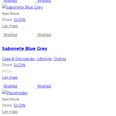
Wishlist
Wishlist
Sem Stock
Store:
SLOW
Ler mais
Wishlist
Wishlist
Sabonete Blue Grey
Casa & Decoração
,
Lifestyle
,
Outros
Store:
SLOW
€
9,50
Ler mais
Wishlist
Wishlist
Sem Stock
Store:
SLOW
Ler mais