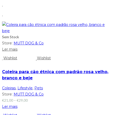
.
.
Sem Stock
Store:
MUTT DOG & Co
Ler mais
Wishlist
Wishlist
Coleira para cão étnica com padrão rosa velho,
branco e beje
Coleiras
,
Lifestyle
,
Pets
Store:
MUTT DOG & Co
€
21,00
–
€
29,00
Ler mais