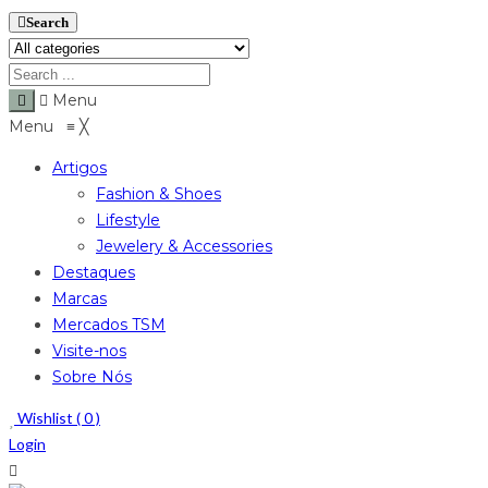
Search
Menu
Menu
≡
╳
Artigos
Fashion & Shoes
Lifestyle
Jewelery & Accessories
Destaques
Marcas
Mercados TSM
Visite-nos
Sobre Nós
Wishlist (
0
)
Login