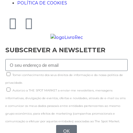
POLÍTICA DE COOKIES
SUBSCREVER A NEWSLETTER
Tomei conhecimento dos seus direitos de informação e da nossa politica de
privacidade.
Autorizo a THE SPOT MARKET a enviar-me newsletters, mensagens
informativas, divulgação de eventos, ofertas e novidades, através de e-mail ou sms
e comunicar os meus dados pessoais entre entidades pertencentes ao mesmo
grupo económico, para efeitos de marketing (campanhas promocionais e
comunicação a efetuar por aquelas entidades) associadas ao The Spot Market.
OK