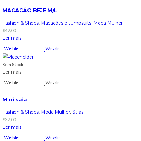
MACACÃO BEJE M/L
Fashion & Shoes
,
Macacões e Jumpsuits
,
Moda Mulher
€
49,00
Ler mais
Wishlist
Wishlist
Sem Stock
Ler mais
Wishlist
Wishlist
Mini saia
Fashion & Shoes
,
Moda Mulher
,
Saias
€
32,00
Ler mais
Wishlist
Wishlist