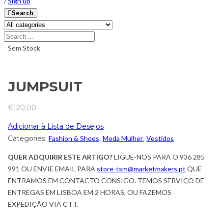
/
Sign up
Search
Sem Stock
JUMPSUIT
€
120,00
Adicionar à Lista de Desejos
Categories:
Fashion & Shoes
,
Moda Mulher
,
Vestidos
QUER ADQUIRIR ESTE ARTIGO?
LIGUE-NOS PARA O 936 285
991 OU ENVIE EMAIL PARA
store-tsm@marketmakers.pt
QUE
ENTRAMOS EM CONTACTO CONSIGO. TEMOS SERVIÇO DE
ENTREGAS EM LISBOA EM 2 HORAS, OU FAZEMOS
EXPEDIÇÃO VIA CTT.