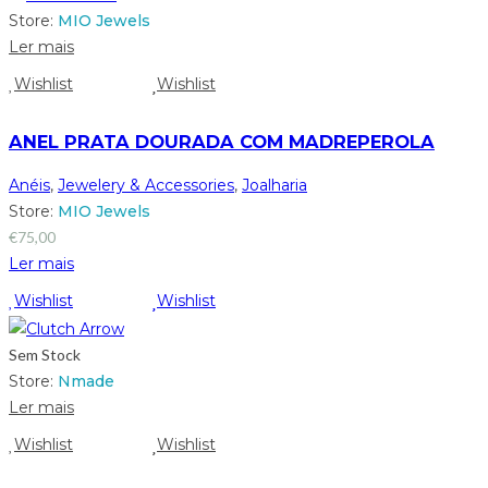
Store:
MIO Jewels
Ler mais
Wishlist
Wishlist
ANEL PRATA DOURADA COM MADREPEROLA
Anéis
,
Jewelery & Accessories
,
Joalharia
Store:
MIO Jewels
€
75,00
Ler mais
Wishlist
Wishlist
Sem Stock
Store:
Nmade
Ler mais
Wishlist
Wishlist