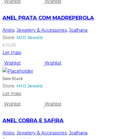
Wishlist
Wishlist
ANEL PRATA COM MADREPEROLA
Anéis
,
Jewelery & Accessories
,
Joalharia
Store:
MIO Jewels
€
70,00
Ler mais
Wishlist
Wishlist
Sem Stock
Store:
MIO Jewels
Ler mais
Wishlist
Wishlist
ANEL COBRA E SAFIRA
Anéis
,
Jewelery & Accessories
,
Joalharia