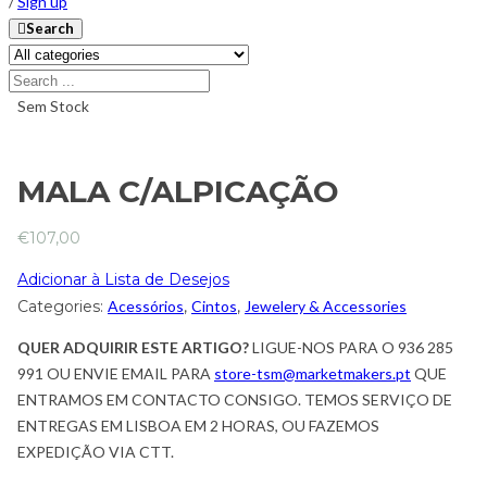
/
Sign up
Search
Sem Stock
MALA C/ALPICAÇÃO
€
107,00
Adicionar à Lista de Desejos
Categories:
Acessórios
,
Cintos
,
Jewelery & Accessories
QUER ADQUIRIR ESTE ARTIGO?
LIGUE-NOS PARA O 936 285
991 OU ENVIE EMAIL PARA
store-tsm@marketmakers.pt
QUE
ENTRAMOS EM CONTACTO CONSIGO. TEMOS SERVIÇO DE
ENTREGAS EM LISBOA EM 2 HORAS, OU FAZEMOS
EXPEDIÇÃO VIA CTT.