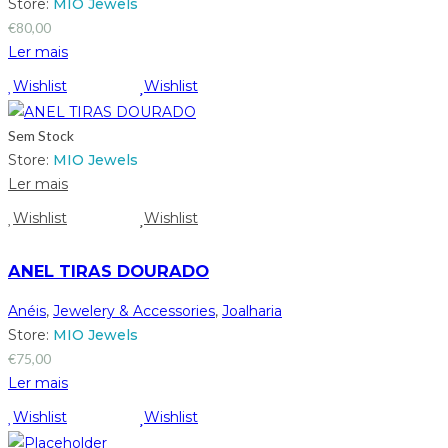
Store:
MIO Jewels
€
80,00
Ler mais
Wishlist
Wishlist
Sem Stock
Store:
MIO Jewels
Ler mais
Wishlist
Wishlist
ANEL TIRAS DOURADO
Anéis
,
Jewelery & Accessories
,
Joalharia
Store:
MIO Jewels
€
75,00
Ler mais
Wishlist
Wishlist