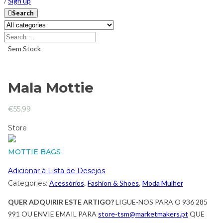
/
Sign up
Search
Sem Stock
Mala Mottie
€
55,99
Store
MOTTIE BAGS
Adicionar à Lista de Desejos
Categories:
Acessórios
,
Fashion & Shoes
,
Moda Mulher
QUER ADQUIRIR ESTE ARTIGO?
LIGUE-NOS PARA O 936 285
991 OU ENVIE EMAIL PARA
store-tsm@marketmakers.pt
QUE