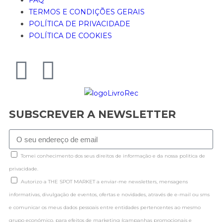
TERMOS E CONDIÇÕES GERAIS
POLÍTICA DE PRIVACIDADE
POLÍTICA DE COOKIES
SUBSCREVER A NEWSLETTER
Tomei conhecimento dos seus direitos de informação e da nossa politica de
privacidade.
Autorizo a THE SPOT MARKET a enviar-me newsletters, mensagens
informativas, divulgação de eventos, ofertas e novidades, através de e-mail ou sms
e comunicar os meus dados pessoais entre entidades pertencentes ao mesmo
grupo económico, para efeitos de marketing (campanhas promocionais e