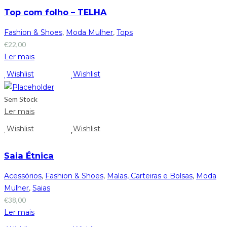
Top com folho – TELHA
Fashion & Shoes
,
Moda Mulher
,
Tops
€
22,00
Ler mais
Wishlist
Wishlist
Sem Stock
Ler mais
Wishlist
Wishlist
Saia Étnica
Acessórios
,
Fashion & Shoes
,
Malas, Carteiras e Bolsas
,
Moda
Mulher
,
Saias
€
38,00
Ler mais