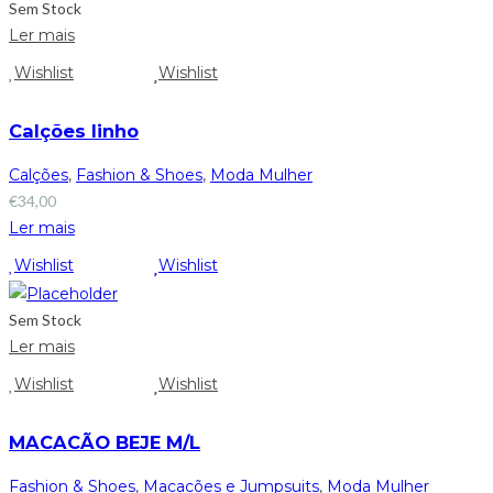
Sem Stock
Ler mais
Wishlist
Wishlist
Calções linho
Calções
,
Fashion & Shoes
,
Moda Mulher
€
34,00
Ler mais
Wishlist
Wishlist
Sem Stock
Ler mais
Wishlist
Wishlist
MACACÃO BEJE M/L
Fashion & Shoes
,
Macacões e Jumpsuits
,
Moda Mulher