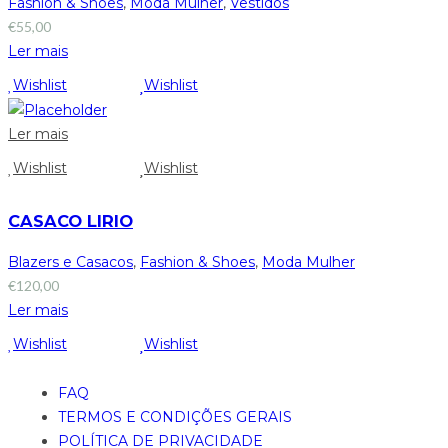
Fashion & Shoes
,
Moda Mulher
,
Vestidos
€
55,00
Ler mais
Wishlist
Wishlist
Ler mais
Wishlist
Wishlist
CASACO LIRIO
Blazers e Casacos
,
Fashion & Shoes
,
Moda Mulher
€
120,00
Ler mais
Wishlist
Wishlist
FAQ
TERMOS E CONDIÇÕES GERAIS
POLÍTICA DE PRIVACIDADE