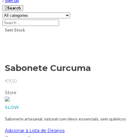
/
Sign up
Search
Sem Stock
Sabonete Curcuma
€
9,50
Store
SLOW
Sabonete artesanal, natural com óleos essenciais, sem químicos
Adicionar à Lista de Desejos