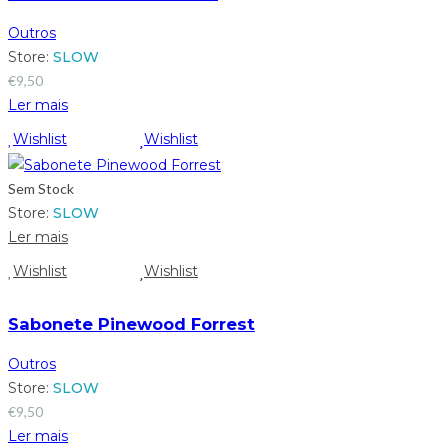
Outros
Store:
SLOW
€
9,50
Ler mais
Wishlist
Wishlist
Sem Stock
Store:
SLOW
Ler mais
Wishlist
Wishlist
Sabonete Pinewood Forrest
Outros
Store:
SLOW
€
9,50
Ler mais