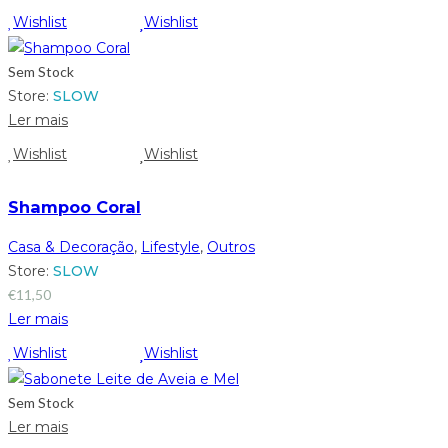
Wishlist
Wishlist
Sem Stock
Store:
SLOW
Ler mais
Wishlist
Wishlist
Shampoo Coral
Casa & Decoração
,
Lifestyle
,
Outros
Store:
SLOW
€
11,50
Ler mais
Wishlist
Wishlist
Sem Stock
Ler mais