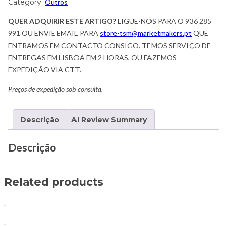
Category:
Outros
QUER ADQUIRIR ESTE ARTIGO?
LIGUE-NOS PARA O 936 285
991 OU ENVIE EMAIL PARA
store-tsm@marketmakers.pt
QUE
ENTRAMOS EM CONTACTO CONSIGO. TEMOS SERVIÇO DE
ENTREGAS EM LISBOA EM 2 HORAS, OU FAZEMOS
EXPEDIÇÃO VIA CTT.
Preços de expedição sob consulta.
Descrição
AI Review Summary
Descrição
Related products
.
.