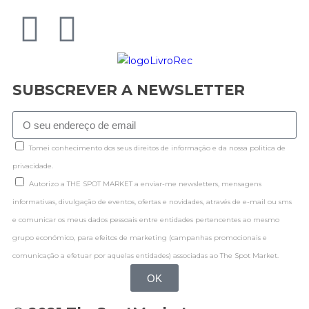
SUBSCREVER A NEWSLETTER
Tomei conhecimento dos seus direitos de informação e da nossa politica de
privacidade.
Autorizo a THE SPOT MARKET a enviar-me newsletters, mensagens
informativas, divulgação de eventos, ofertas e novidades, através de e-mail ou sms
e comunicar os meus dados pessoais entre entidades pertencentes ao mesmo
grupo económico, para efeitos de marketing (campanhas promocionais e
comunicação a efetuar por aquelas entidades) associadas ao The Spot Market.
OK