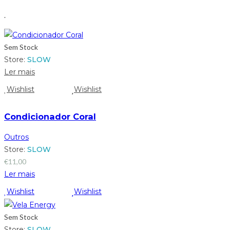
.
Sem Stock
Store:
SLOW
Ler mais
Wishlist
Wishlist
Condicionador Coral
Outros
Store:
SLOW
€
11,00
Ler mais
Wishlist
Wishlist
Sem Stock
Store:
SLOW