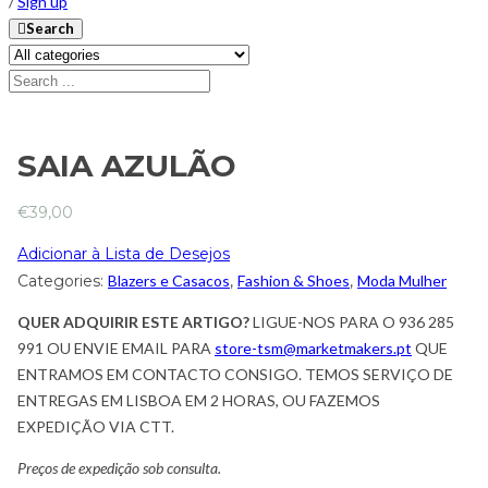
/
Sign up
Search
SAIA AZULÃO
€
39,00
Adicionar à Lista de Desejos
Categories:
Blazers e Casacos
,
Fashion & Shoes
,
Moda Mulher
QUER ADQUIRIR ESTE ARTIGO?
LIGUE-NOS PARA O 936 285
991 OU ENVIE EMAIL PARA
store-tsm@marketmakers.pt
QUE
ENTRAMOS EM CONTACTO CONSIGO. TEMOS SERVIÇO DE
ENTREGAS EM LISBOA EM 2 HORAS, OU FAZEMOS
EXPEDIÇÃO VIA CTT.
Preços de expedição sob consulta.