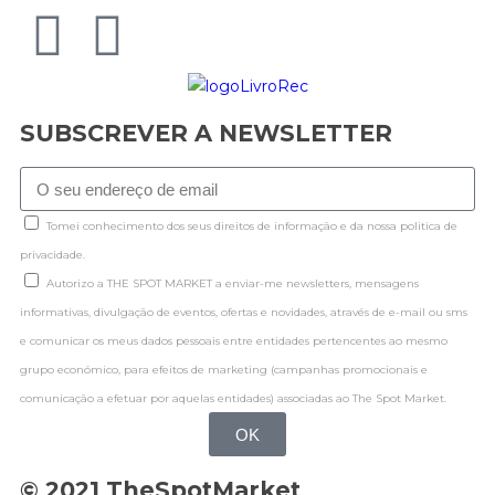
SUBSCREVER A NEWSLETTER
Tomei conhecimento dos seus direitos de informação e da nossa politica de
privacidade.
Autorizo a THE SPOT MARKET a enviar-me newsletters, mensagens
informativas, divulgação de eventos, ofertas e novidades, através de e-mail ou sms
e comunicar os meus dados pessoais entre entidades pertencentes ao mesmo
grupo económico, para efeitos de marketing (campanhas promocionais e
comunicação a efetuar por aquelas entidades) associadas ao The Spot Market.
OK
© 2021 TheSpotMarket