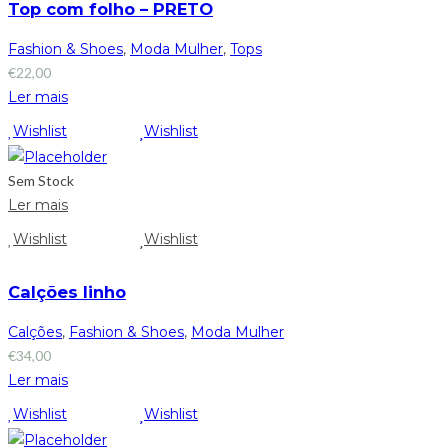
Top com folho – PRETO
Fashion & Shoes
,
Moda Mulher
,
Tops
€
22,00
Ler mais
Wishlist
Wishlist
Sem Stock
Ler mais
Wishlist
Wishlist
Calções linho
Calções
,
Fashion & Shoes
,
Moda Mulher
€
34,00
Ler mais
Wishlist
Wishlist