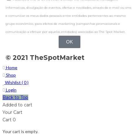
informativas, divulgação de eventos, ofertas e novidades, através de e-mail ou sms
e comunicar os meus dados pessoais entre entidades pertencentes ao mesmo
grupo económico, para efeitos de marketing (campanhas promocionais e
comunicação a efetuar por aquelas entidades) associadas ao The Spot Market.
OK
© 2021 TheSpotMarket
Home
Shop
Wishlist (
0
)
Login
Back to Top
Added to cart
Your Cart
Cart
0
Your cart is empty.