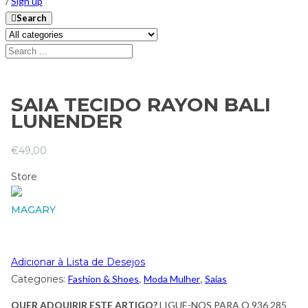
/
Sign up
Search
SAIA TECIDO RAYON BALI
LUNENDER
€
49,00
Store
MAGARY
Adicionar à Lista de Desejos
Categories:
Fashion & Shoes
,
Moda Mulher
,
Saias
QUER ADQUIRIR ESTE ARTIGO?
LIGUE-NOS PARA O 936 285