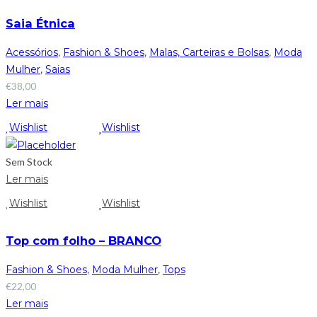
Saia Étnica
Acessórios
,
Fashion & Shoes
,
Malas, Carteiras e Bolsas
,
Moda
Mulher
,
Saias
€
38,00
Ler mais
Wishlist
Wishlist
Sem Stock
Ler mais
Wishlist
Wishlist
Top com folho – BRANCO
Fashion & Shoes
,
Moda Mulher
,
Tops
€
22,00
Ler mais