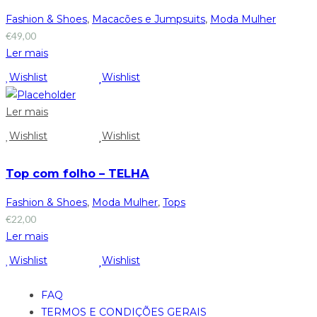
Fashion & Shoes
,
Macacões e Jumpsuits
,
Moda Mulher
€
49,00
Ler mais
Wishlist
Wishlist
Ler mais
Wishlist
Wishlist
Top com folho – TELHA
Fashion & Shoes
,
Moda Mulher
,
Tops
€
22,00
Ler mais
Wishlist
Wishlist
FAQ
TERMOS E CONDIÇÕES GERAIS