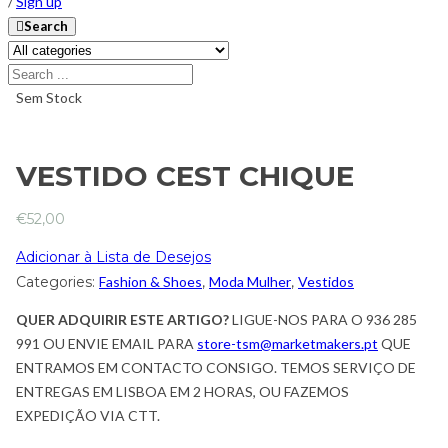
/
Sign up
Search
Sem Stock
VESTIDO CEST CHIQUE
€
52,00
Adicionar à Lista de Desejos
Categories:
Fashion & Shoes
,
Moda Mulher
,
Vestidos
QUER ADQUIRIR ESTE ARTIGO?
LIGUE-NOS PARA O 936 285
991 OU ENVIE EMAIL PARA
store-tsm@marketmakers.pt
QUE
ENTRAMOS EM CONTACTO CONSIGO. TEMOS SERVIÇO DE
ENTREGAS EM LISBOA EM 2 HORAS, OU FAZEMOS
EXPEDIÇÃO VIA CTT.