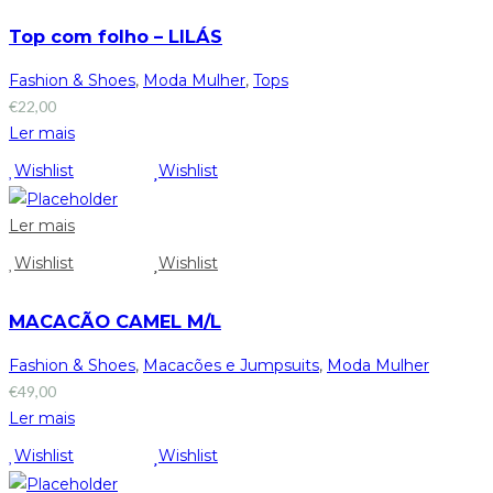
Top com folho – LILÁS
Fashion & Shoes
,
Moda Mulher
,
Tops
€
22,00
Ler mais
Wishlist
Wishlist
Ler mais
Wishlist
Wishlist
MACACÃO CAMEL M/L
Fashion & Shoes
,
Macacões e Jumpsuits
,
Moda Mulher
€
49,00
Ler mais
Wishlist
Wishlist