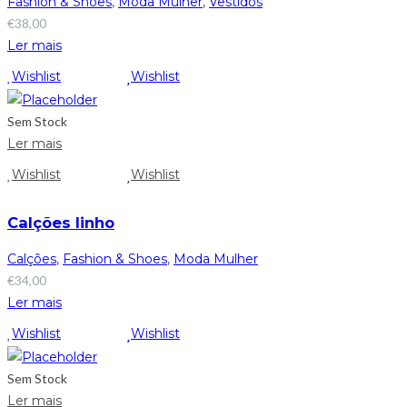
Fashion & Shoes
,
Moda Mulher
,
Vestidos
€
38,00
Ler mais
Wishlist
Wishlist
Sem Stock
Ler mais
Wishlist
Wishlist
Calções linho
Calções
,
Fashion & Shoes
,
Moda Mulher
€
34,00
Ler mais
Wishlist
Wishlist
Sem Stock
Ler mais