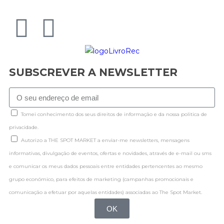
SUBSCREVER A NEWSLETTER
Tomei conhecimento dos seus direitos de informação e da nossa politica de
privacidade.
Autorizo a THE SPOT MARKET a enviar-me newsletters, mensagens
informativas, divulgação de eventos, ofertas e novidades, através de e-mail ou sms
e comunicar os meus dados pessoais entre entidades pertencentes ao mesmo
grupo económico, para efeitos de marketing (campanhas promocionais e
comunicação a efetuar por aquelas entidades) associadas ao The Spot Market.
OK