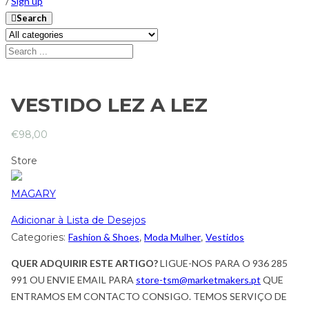
/
Sign up
Search
VESTIDO LEZ A LEZ
€
98,00
Store
MAGARY
Adicionar à Lista de Desejos
Categories:
Fashion & Shoes
,
Moda Mulher
,
Vestidos
QUER ADQUIRIR ESTE ARTIGO?
LIGUE-NOS PARA O 936 285
991 OU ENVIE EMAIL PARA
store-tsm@marketmakers.pt
QUE
ENTRAMOS EM CONTACTO CONSIGO. TEMOS SERVIÇO DE