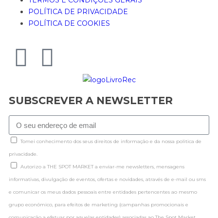
POLÍTICA DE PRIVACIDADE
POLÍTICA DE COOKIES
SUBSCREVER A NEWSLETTER
Tomei conhecimento dos seus direitos de informação e da nossa politica de
privacidade.
Autorizo a THE SPOT MARKET a enviar-me newsletters, mensagens
informativas, divulgação de eventos, ofertas e novidades, através de e-mail ou sms
e comunicar os meus dados pessoais entre entidades pertencentes ao mesmo
grupo económico, para efeitos de marketing (campanhas promocionais e
comunicação a efetuar por aquelas entidades) associadas ao The Spot Market.