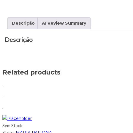
Descrição
AI Review Summary
Descrição
Related products
.
.
.
Sem Stock
Store:
MARIA PAILONA