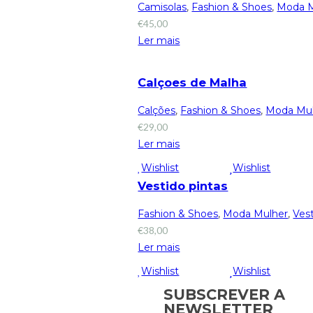
Camisolas
,
Fashion & Shoes
,
Moda M
€
45,00
Ler mais
Calçoes de Malha
Calções
,
Fashion & Shoes
,
Moda Mu
€
29,00
Ler mais
Wishlist
Wishlist
Vestido pintas
Fashion & Shoes
,
Moda Mulher
,
Ves
€
38,00
Ler mais
Wishlist
Wishlist
SUBSCREVER A
NEWSLETTER