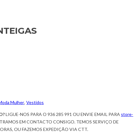
NTEIGAS
Moda Mulher
,
Vestidos
O?
LIGUE-NOS PARA O 936 285 991 OU ENVIE EMAIL PARA
store-
TRAMOS EM CONTACTO CONSIGO. TEMOS SERVIÇO DE
HORAS, OU FAZEMOS EXPEDIÇÃO VIA CTT.