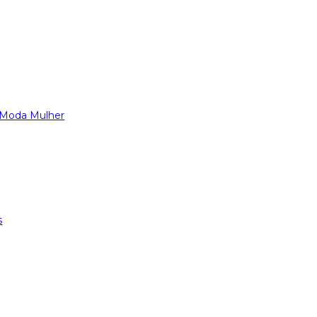
Moda Mulher
s