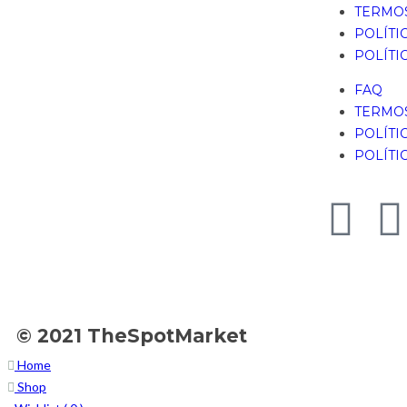
TERMOS
POLÍTI
POLÍTI
FAQ
TERMOS
POLÍTI
POLÍTI
© 2021 TheSpotMarket
Home
Shop