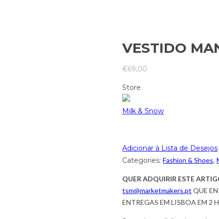
VESTIDO MA
€
69,00
Store
Milk & Snow
Adicionar à Lista de Desejos
Categories:
Fashion & Shoes
,
QUER ADQUIRIR ESTE ARTIG
tsm@marketmakers.pt
QUE EN
ENTREGAS EM LISBOA EM 2 