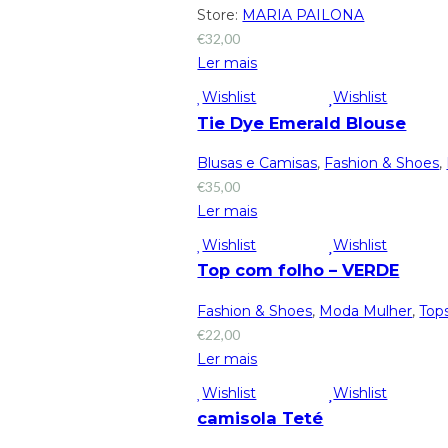
Store:
MARIA PAILONA
€
32,00
Ler mais
Wishlist
Wishlist
Tie Dye Emerald Blouse
Blusas e Camisas
,
Fashion & Shoes
,
€
35,00
Ler mais
Wishlist
Wishlist
Top com folho – VERDE
Fashion & Shoes
,
Moda Mulher
,
Top
€
22,00
Ler mais
Wishlist
Wishlist
camisola Teté