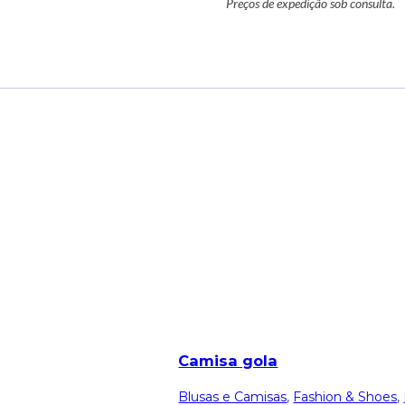
Preços de expedição sob consulta.
Camisa gola
Blusas e Camisas
,
Fashion & Shoes
,