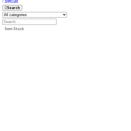
/
Sign up
Search
Sem Stock