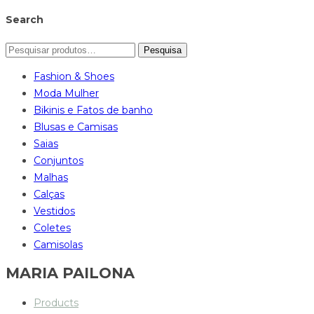
Search
Pesquisa
Fashion & Shoes
Moda Mulher
Bikinis e Fatos de banho
Blusas e Camisas
Saias
Conjuntos
Malhas
Calças
Vestidos
Coletes
Camisolas
MARIA PAILONA
Products