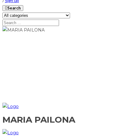
/
Sign up
Search
MARIA PAILONA