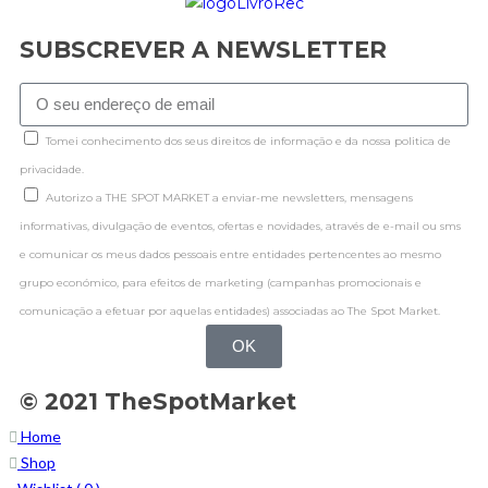
SUBSCREVER A NEWSLETTER
Tomei conhecimento dos seus direitos de informação e da nossa politica de
privacidade.
Autorizo a THE SPOT MARKET a enviar-me newsletters, mensagens
informativas, divulgação de eventos, ofertas e novidades, através de e-mail ou sms
e comunicar os meus dados pessoais entre entidades pertencentes ao mesmo
grupo económico, para efeitos de marketing (campanhas promocionais e
comunicação a efetuar por aquelas entidades) associadas ao The Spot Market.
OK
© 2021 TheSpotMarket
Home
Shop