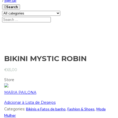
/
Sign up
Search
BIKINI MYSTIC ROBIN
€
65,00
Store
MARIA PAILONA
Adicionar à Lista de Desejos
Categories:
Bikinis e Fatos de banho
,
Fashion & Shoes
,
Moda
Mulher