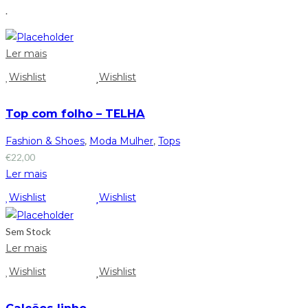
.
Ler mais
Wishlist
Wishlist
Top com folho – TELHA
Fashion & Shoes
,
Moda Mulher
,
Tops
€
22,00
Ler mais
Wishlist
Wishlist
Sem Stock
Ler mais
Wishlist
Wishlist
Calções linho