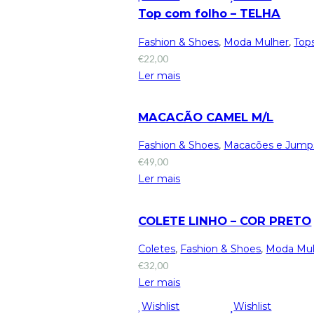
Top com folho – TELHA
Fashion & Shoes
,
Moda Mulher
,
Top
€
22,00
Ler mais
MACACÃO CAMEL M/L
Fashion & Shoes
,
Macacões e Jumps
€
49,00
Ler mais
COLETE LINHO – COR PRETO
Coletes
,
Fashion & Shoes
,
Moda Mul
€
32,00
Ler mais
Wishlist
Wishlist