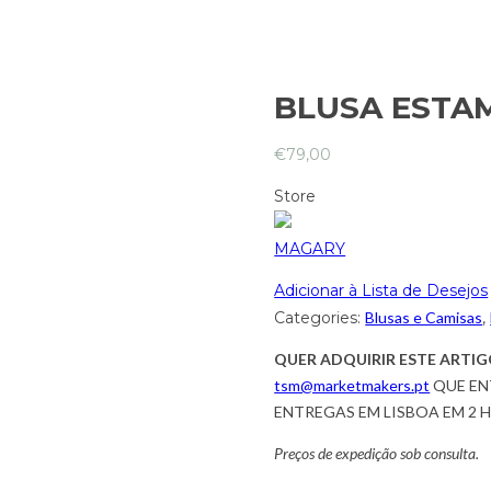
BLUSA ESTA
€
79,00
Store
MAGARY
Adicionar à Lista de Desejos
Categories:
Blusas e Camisas
,
QUER ADQUIRIR ESTE ARTIG
tsm@marketmakers.pt
QUE EN
ENTREGAS EM LISBOA EM 2 
Preços de expedição sob consulta.