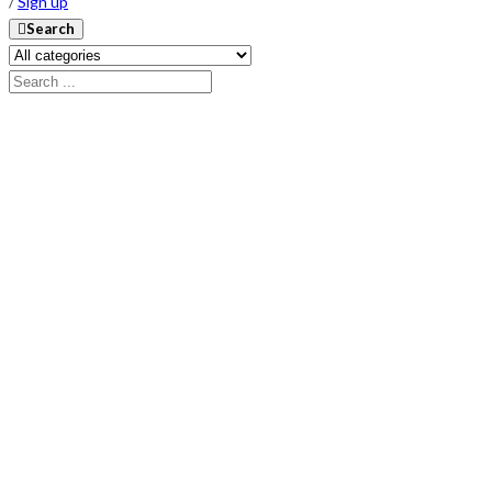
/
Sign up
Search