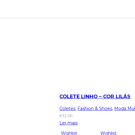
COLETE LINHO – COR LILÁS
Coletes
,
Fashion & Shoes
,
Moda Mul
€
32,00
Ler mais
Wishlist
Wishlist