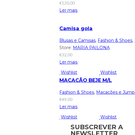
€
120,00
Ler mais
Camisa gola
Blusas e Camisas
,
Fashion & Shoes
,
Store:
MARIA PAILONA
€
32,00
Ler mais
Wishlist
Wishlist
MACACÃO BEJE M/L
Fashion & Shoes
,
Macacões e Jumps
€
49,00
Ler mais
Wishlist
Wishlist
SUBSCREVER A
NEWSLETTER