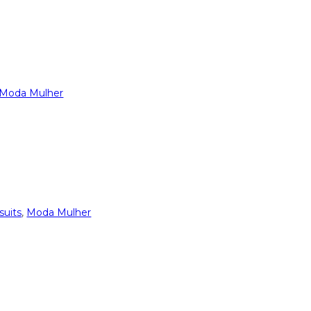
Moda Mulher
uits
,
Moda Mulher