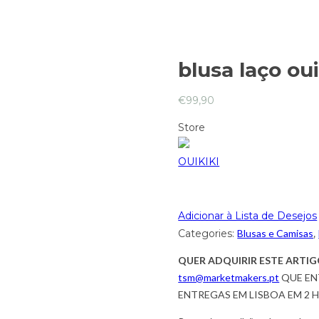
blusa laço oui
€
99,90
Store
OUIKIKI
Adicionar à Lista de Desejos
Categories:
Blusas e Camisas
,
QUER ADQUIRIR ESTE ARTIG
tsm@marketmakers.pt
QUE EN
ENTREGAS EM LISBOA EM 2 