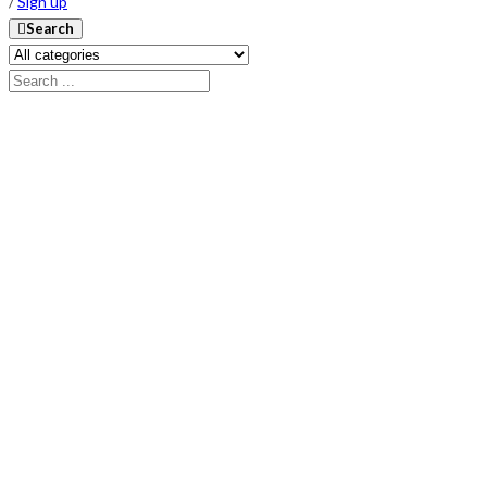
/
Sign up
Search