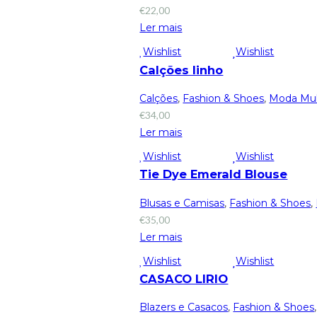
€
22,00
Ler mais
Wishlist
Wishlist
Calções linho
Calções
,
Fashion & Shoes
,
Moda Mu
€
34,00
Ler mais
Wishlist
Wishlist
Tie Dye Emerald Blouse
Blusas e Camisas
,
Fashion & Shoes
,
€
35,00
Ler mais
Wishlist
Wishlist
CASACO LIRIO
Blazers e Casacos
,
Fashion & Shoes