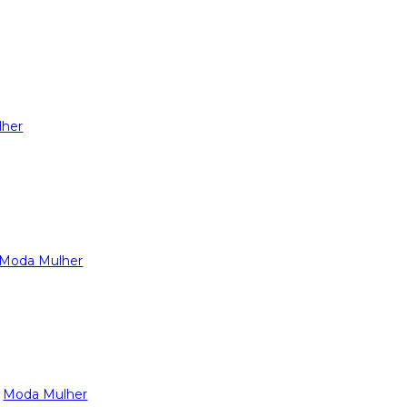
lher
Moda Mulher
,
Moda Mulher