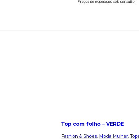
Preços de expedição sob consulta.
Top com folho – VERDE
Fashion & Shoes
,
Moda Mulher
,
Top