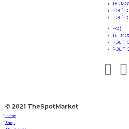
TERMOS
POLÍTI
POLÍTI
FAQ
TERMOS
POLÍTI
POLÍTI
© 2021 TheSpotMarket
Home
Shop