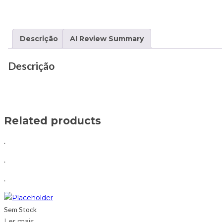
Descrição
AI Review Summary
Descrição
Related products
.
.
.
Sem Stock
Ler mais