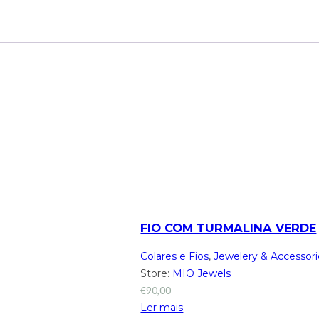
FIO COM TURMALINA VERDE
Colares e Fios
,
Jewelery & Accessori
Store:
MIO Jewels
€
90,00
Ler mais