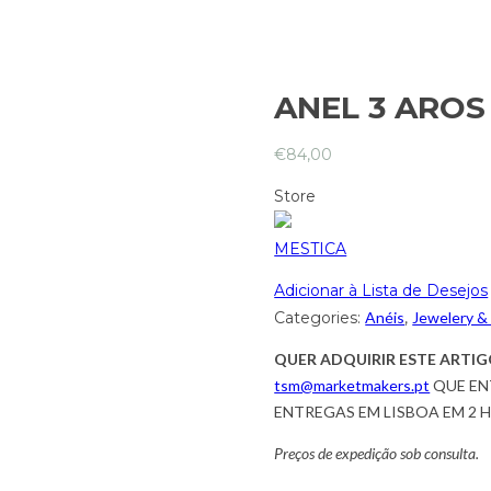
ANEL 3 AROS
€
84,00
Store
MESTICA
Adicionar à Lista de Desejos
Categories:
Anéis
,
Jewelery &
QUER ADQUIRIR ESTE ARTIG
tsm@marketmakers.pt
QUE EN
ENTREGAS EM LISBOA EM 2 
Preços de expedição sob consulta.