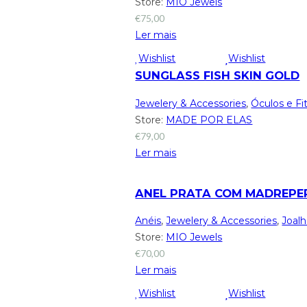
Store:
MIO Jewels
€
75,00
Ler mais
Wishlist
Wishlist
SUNGLASS FISH SKIN GOLD
Jewelery & Accessories
,
Óculos e Fi
Store:
MADE POR ELAS
€
79,00
Ler mais
ANEL PRATA COM MADREPE
Anéis
,
Jewelery & Accessories
,
Joalh
Store:
MIO Jewels
€
70,00
Ler mais
Wishlist
Wishlist