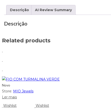
Descrição
AI Review Summary
Descrição
Related products
.
.
.
Novo
Store:
MIO Jewels
Ler mais
Wishlist
Wishlist