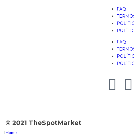
FAQ
TERMOS
POLÍTI
POLÍTI
FAQ
TERMOS
POLÍTI
POLÍTI
© 2021 TheSpotMarket
Home