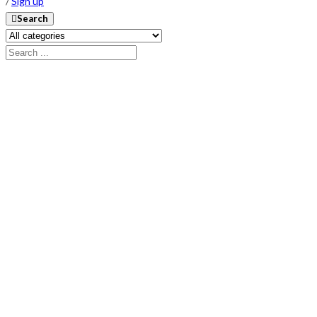
/
Sign up
Search