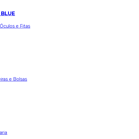
 BLUE
Óculos e Fitas
iras e Bolsas
aria