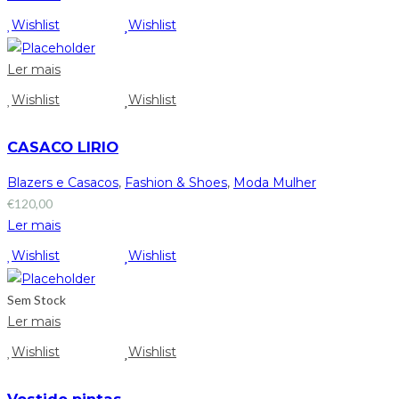
Wishlist
Wishlist
Ler mais
Wishlist
Wishlist
CASACO LIRIO
Blazers e Casacos
,
Fashion & Shoes
,
Moda Mulher
€
120,00
Ler mais
Wishlist
Wishlist
Sem Stock
Ler mais
Wishlist
Wishlist
Vestido pintas