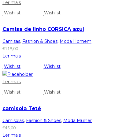
Ler mais
Wishlist
Wishlist
Camisa de linho CORSICA azul
Camisas
,
Fashion & Shoes
,
Moda Homem
€
119,00
Ler mais
Wishlist
Wishlist
Ler mais
Wishlist
Wishlist
camisola Teté
Camisolas
,
Fashion & Shoes
,
Moda Mulher
€
45,00
Ler mais