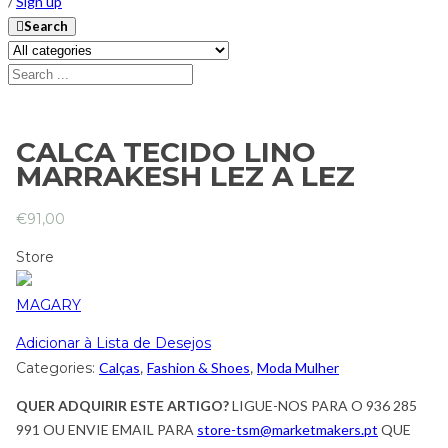
/
Sign up
Search
CALCA TECIDO LINO
MARRAKESH LEZ A LEZ
€
91,00
Store
MAGARY
Adicionar à Lista de Desejos
Categories:
Calças
,
Fashion & Shoes
,
Moda Mulher
QUER ADQUIRIR ESTE ARTIGO?
LIGUE-NOS PARA O 936 285
991 OU ENVIE EMAIL PARA
store-tsm@marketmakers.pt
QUE