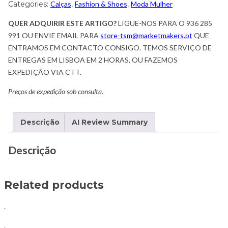
Categories:
Calças
,
Fashion & Shoes
,
Moda Mulher
QUER ADQUIRIR ESTE ARTIGO?
LIGUE-NOS PARA O 936 285
991 OU ENVIE EMAIL PARA
store-tsm@marketmakers.pt
QUE
ENTRAMOS EM CONTACTO CONSIGO. TEMOS SERVIÇO DE
ENTREGAS EM LISBOA EM 2 HORAS, OU FAZEMOS
EXPEDIÇÃO VIA CTT.
Preços de expedição sob consulta.
Descrição
AI Review Summary
Descrição
Related products
.
.