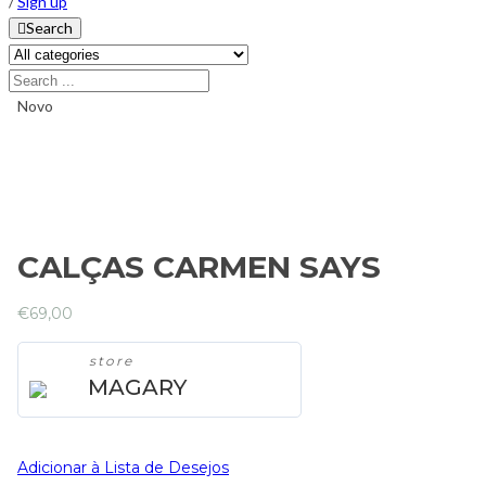
/
Sign up
Search
Novo
CALÇAS CARMEN SAYS
€
69,00
store
MAGARY
Adicionar à Lista de Desejos