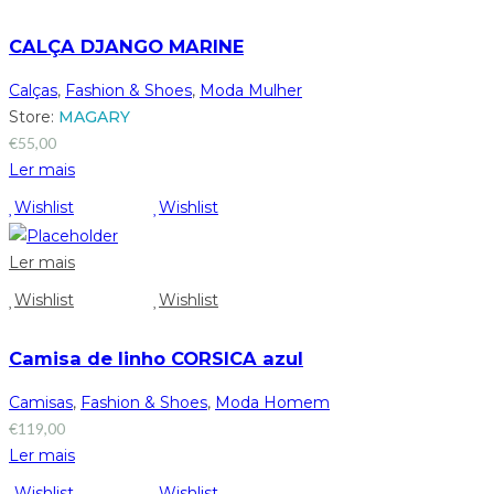
CALÇA DJANGO MARINE
Calças
,
Fashion & Shoes
,
Moda Mulher
Store:
MAGARY
€
55,00
Ler mais
Wishlist
Wishlist
Ler mais
Wishlist
Wishlist
Camisa de linho CORSICA azul
Camisas
,
Fashion & Shoes
,
Moda Homem
€
119,00
Ler mais
Wishlist
Wishlist