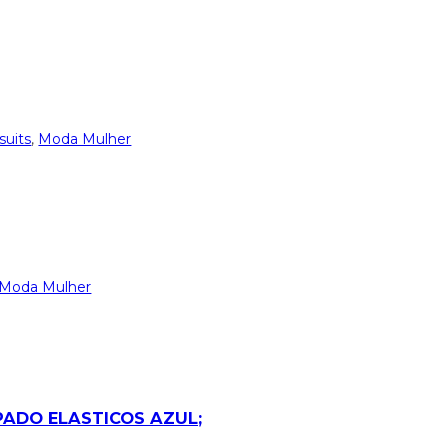
uits
,
Moda Mulher
Moda Mulher
ADO ELASTICOS AZUL;