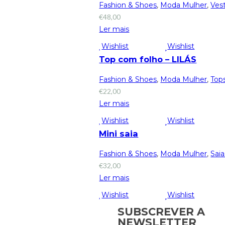
Fashion & Shoes
,
Moda Mulher
,
Ves
€
48,00
Ler mais
Wishlist
Wishlist
Top com folho – LILÁS
Fashion & Shoes
,
Moda Mulher
,
Top
€
22,00
Ler mais
Wishlist
Wishlist
Mini saia
Fashion & Shoes
,
Moda Mulher
,
Saia
€
32,00
Ler mais
Wishlist
Wishlist
SUBSCREVER A
NEWSLETTER