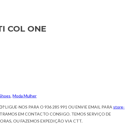
I COL ONE
 Shoes
,
Moda Mulher
O?
LIGUE-NOS PARA O 936 285 991 OU ENVIE EMAIL PARA
store-
TRAMOS EM CONTACTO CONSIGO. TEMOS SERVIÇO DE
HORAS, OU FAZEMOS EXPEDIÇÃO VIA CTT.