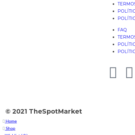
TERMOS
POLÍTI
POLÍTI
FAQ
TERMOS
POLÍTI
POLÍTI
© 2021 TheSpotMarket
Home
Shop