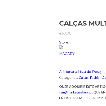
CALÇAS MULT
€
60,00
Store
MAGARY
Adicionar à Lista de Desejos
Categories:
Calças
,
Fashion &
QUER ADQUIRIR ESTE ARTIG
tsm@marketmakers.pt
QUE EN
ENTREGAS EM LISBOA EM 2 