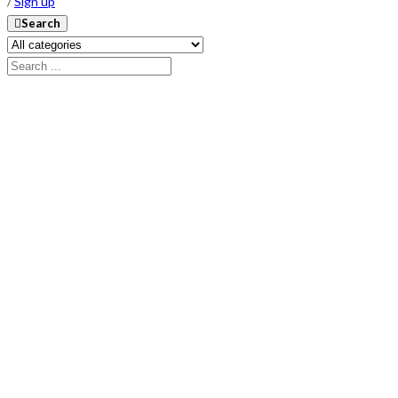
/
Sign up
Search