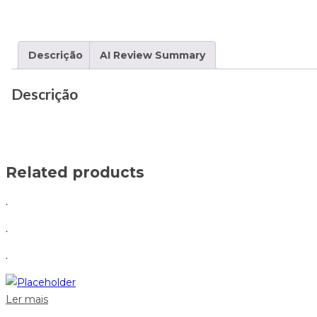
Descrição
AI Review Summary
Descrição
Related products
.
.
.
Ler mais