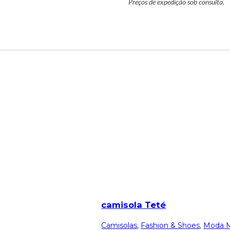
Preços de expedição sob consulta.
camisola Teté
Camisolas
,
Fashion & Shoes
,
Moda M