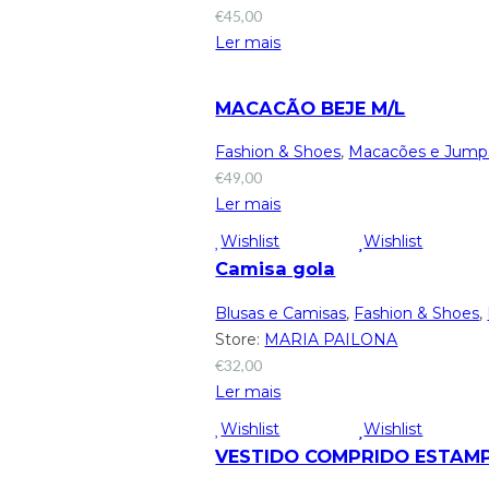
€
45,00
Ler mais
MACACÃO BEJE M/L
Fashion & Shoes
,
Macacões e Jumps
€
49,00
Ler mais
Wishlist
Wishlist
Camisa gola
Blusas e Camisas
,
Fashion & Shoes
,
Store:
MARIA PAILONA
€
32,00
Ler mais
Wishlist
Wishlist
VESTIDO COMPRIDO ESTAMP