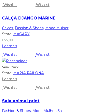
Wishlist
Wishlist
CALÇA DJANGO MARINE
Calças
,
Fashion & Shoes
,
Moda Mulher
Store:
MAGARY
€
55,00
Ler mais
Wishlist
Wishlist
Sem Stock
Store:
MARIA PAILONA
Ler mais
Wishlist
Wishlist
Saia animal print
Fashion & Shoes
,
Moda Mulher
,
Saias