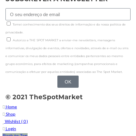
Tomei conhecimento dos seus direitos de informação e da nossa politica de
privacidade.
Autorizo a THE SPOT MARKET a enviar-me newsletters, mensagens
informativas, divulgação de eventos, ofertas e novidades, através de e-mail ou sms
e comunicar os meus dados pessoais entre entidades pertencentes ao mesmo
grupo económico, para efeitos de marketing (campanhas promocionais e
comunicação a efetuar por aquelas entidades) associadas ao The Spot Market.
OK
© 2021 TheSpotMarket
Home
Shop
Wishlist (
0
)
Login