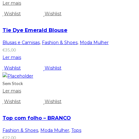
Ler mais
Wishlist
Wishlist
Tie Dye Emerald Blouse
Blusas e Camisas
,
Fashion & Shoes
,
Moda Mulher
€
35,00
Ler mais
Wishlist
Wishlist
Sem Stock
Ler mais
Wishlist
Wishlist
Top com folho – BRANCO
Fashion & Shoes
,
Moda Mulher
,
Tops
€
22,00