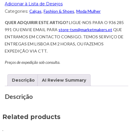
Adicionar à Lista de Desejos
Categories:
Calças
,
Fashion & Shoes
,
Moda Mulher
QUER ADQUIRIR ESTE ARTIGO?
LIGUE-NOS PARA O 936 285
991 OU ENVIE EMAIL PARA
store-tsm@marketmakers.pt
QUE
ENTRAMOS EM CONTACTO CONSIGO. TEMOS SERVIÇO DE
ENTREGAS EM LISBOA EM 2 HORAS, OU FAZEMOS
EXPEDIÇÃO VIA CTT.
Preços de expedição sob consulta.
Descrição
AI Review Summary
Descrição
Related products
.