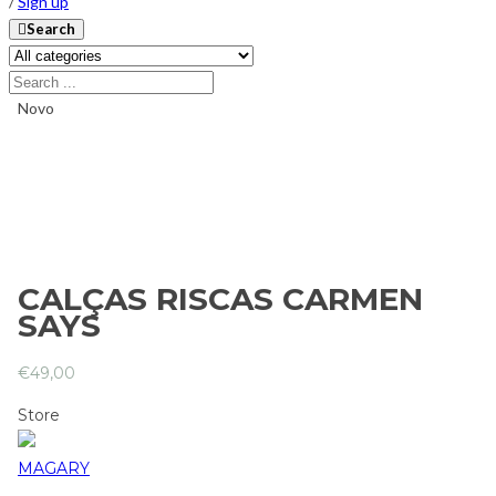
/
Sign up
Search
Novo
CALÇAS RISCAS CARMEN
SAYS
€
49,00
Store
MAGARY