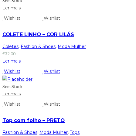
Sem Stock
Ler mais
Wishlist
Wishlist
COLETE LINHO – COR LILÁS
Coletes
,
Fashion & Shoes
,
Moda Mulher
€
32,00
Ler mais
Wishlist
Wishlist
Sem Stock
Ler mais
Wishlist
Wishlist
Top com folho – PRETO
Fashion & Shoes
,
Moda Mulher
,
Tops