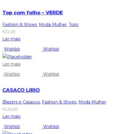
Top com folho – VERDE
Fashion & Shoes
,
Moda Mulher
,
Tops
€
22,00
Ler mais
Wishlist
Wishlist
Ler mais
Wishlist
Wishlist
CASACO LIRIO
Blazers e Casacos
,
Fashion & Shoes
,
Moda Mulher
€
120,00
Ler mais
Wishlist
Wishlist