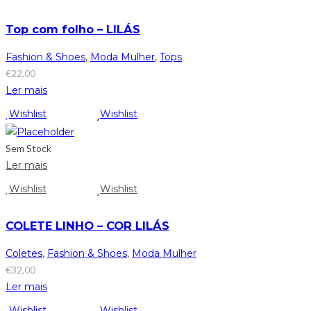
Top com folho – LILÁS
Fashion & Shoes
,
Moda Mulher
,
Tops
€
22,00
Ler mais
Wishlist
Wishlist
Sem Stock
Ler mais
Wishlist
Wishlist
COLETE LINHO – COR LILÁS
Coletes
,
Fashion & Shoes
,
Moda Mulher
€
32,00
Ler mais
Wishlist
Wishlist