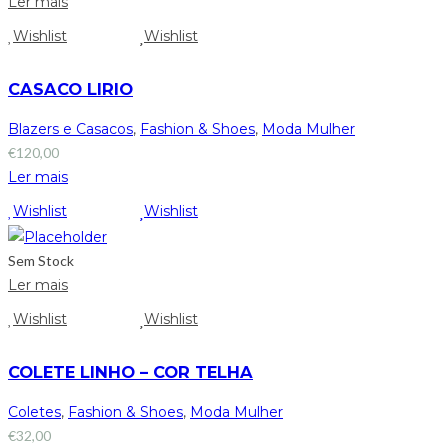
Ler mais
Wishlist
Wishlist
CASACO LIRIO
Blazers e Casacos
,
Fashion & Shoes
,
Moda Mulher
€
120,00
Ler mais
Wishlist
Wishlist
Sem Stock
Ler mais
Wishlist
Wishlist
COLETE LINHO – COR TELHA
Coletes
,
Fashion & Shoes
,
Moda Mulher
€
32,00