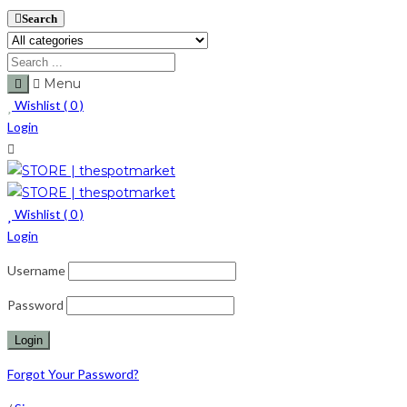
Search
Menu
Wishlist (
0
)
Login
Wishlist (
0
)
Login
Username
Password
Forgot Your Password?