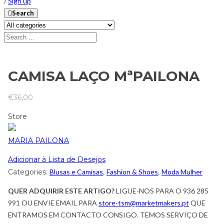
/
Sign up
Search
CAMISA LAÇO MªPAILONA
€
36,00
Store
MARIA PAILONA
Adicionar à Lista de Desejos
Categories:
Blusas e Camisas
,
Fashion & Shoes
,
Moda Mulher
QUER ADQUIRIR ESTE ARTIGO?
LIGUE-NOS PARA O 936 285
991 OU ENVIE EMAIL PARA
store-tsm@marketmakers.pt
QUE
ENTRAMOS EM CONTACTO CONSIGO. TEMOS SERVIÇO DE