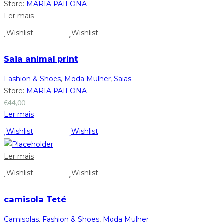
Store:
MARIA PAILONA
Ler mais
Wishlist
Wishlist
Saia animal print
Fashion & Shoes
,
Moda Mulher
,
Saias
Store:
MARIA PAILONA
€
44,00
Ler mais
Wishlist
Wishlist
Ler mais
Wishlist
Wishlist
camisola Teté
Camisolas
,
Fashion & Shoes
,
Moda Mulher