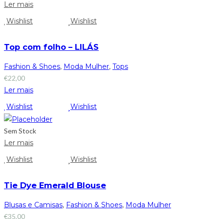
Ler mais
Wishlist
Wishlist
Top com folho – LILÁS
Fashion & Shoes
,
Moda Mulher
,
Tops
€
22,00
Ler mais
Wishlist
Wishlist
Sem Stock
Ler mais
Wishlist
Wishlist
Tie Dye Emerald Blouse
Blusas e Camisas
,
Fashion & Shoes
,
Moda Mulher
€
35,00