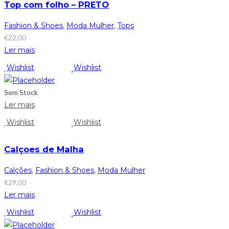
Top com folho – PRETO
Fashion & Shoes
,
Moda Mulher
,
Tops
€
22,00
Ler mais
Wishlist
Wishlist
Sem Stock
Ler mais
Wishlist
Wishlist
Calçoes de Malha
Calções
,
Fashion & Shoes
,
Moda Mulher
€
29,00
Ler mais
Wishlist
Wishlist