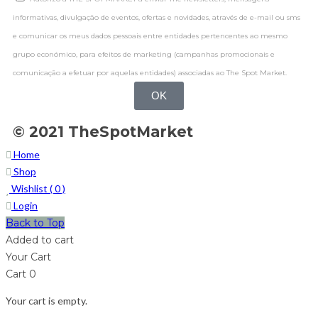
informativas, divulgação de eventos, ofertas e novidades, através de e-mail ou sms
e comunicar os meus dados pessoais entre entidades pertencentes ao mesmo
grupo económico, para efeitos de marketing (campanhas promocionais e
comunicação a efetuar por aquelas entidades) associadas ao The Spot Market.
OK
© 2021 TheSpotMarket
Home
Shop
Wishlist (
0
)
Login
Back to Top
Added to cart
Your Cart
Cart
0
Your cart is empty.