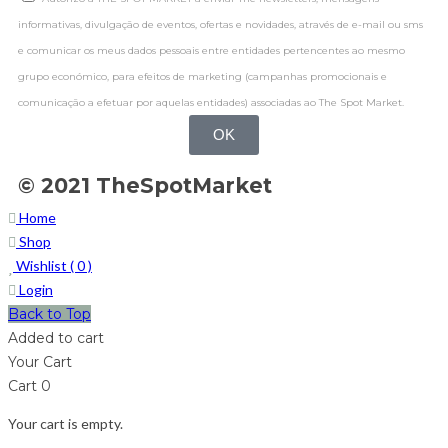
informativas, divulgação de eventos, ofertas e novidades, através de e-mail ou sms
e comunicar os meus dados pessoais entre entidades pertencentes ao mesmo
grupo económico, para efeitos de marketing (campanhas promocionais e
comunicação a efetuar por aquelas entidades) associadas ao The Spot Market.
OK
© 2021 TheSpotMarket
Home
Shop
Wishlist (
0
)
Login
Back to Top
Added to cart
Your Cart
Cart
0
Your cart is empty.