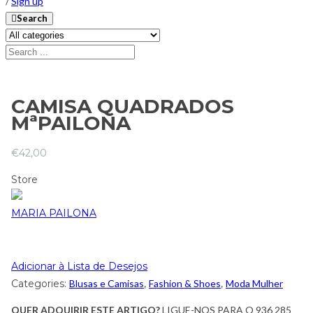
/
Sign up
Search
CAMISA QUADRADOS
MªPAILONA
€
42,00
Store
MARIA PAILONA
Adicionar à Lista de Desejos
Categories:
Blusas e Camisas
,
Fashion & Shoes
,
Moda Mulher
QUER ADQUIRIR ESTE ARTIGO?
LIGUE-NOS PARA O 936 285