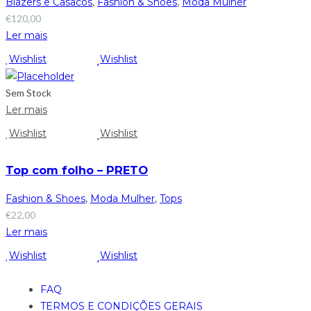
Blazers e Casacos
,
Fashion & Shoes
,
Moda Mulher
€
120,00
Ler mais
Wishlist
Wishlist
Sem Stock
Ler mais
Wishlist
Wishlist
Top com folho – PRETO
Fashion & Shoes
,
Moda Mulher
,
Tops
€
22,00
Ler mais
Wishlist
Wishlist
FAQ
TERMOS E CONDIÇÕES GERAIS