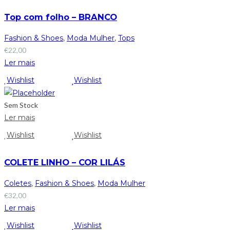
Top com folho – BRANCO
Fashion & Shoes
,
Moda Mulher
,
Tops
€
22,00
Ler mais
Wishlist
Wishlist
Sem Stock
Ler mais
Wishlist
Wishlist
COLETE LINHO – COR LILÁS
Coletes
,
Fashion & Shoes
,
Moda Mulher
€
32,00
Ler mais
Wishlist
Wishlist