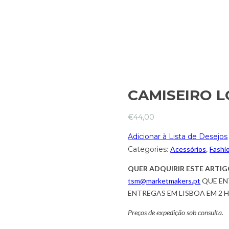
CAMISEIRO 
€
44,00
Adicionar à Lista de Desejos
Categories:
Acessórios
,
Fashi
QUER ADQUIRIR ESTE ARTIG
tsm@marketmakers.pt
QUE EN
ENTREGAS EM LISBOA EM 2 
Preços de expedição sob consulta.