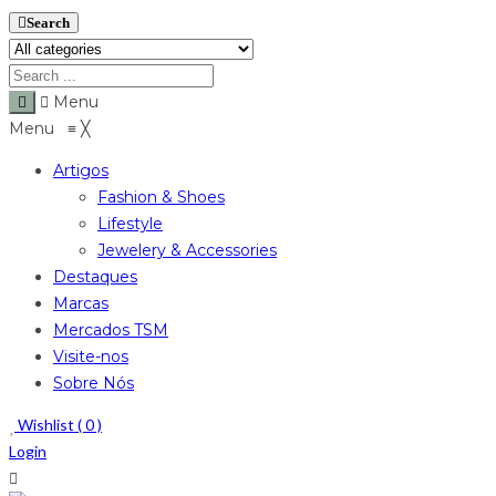
Search
Menu
Menu
≡
╳
Artigos
Fashion & Shoes
Lifestyle
Jewelery & Accessories
Destaques
Marcas
Mercados TSM
Visite-nos
Sobre Nós
Wishlist (
0
)
Login