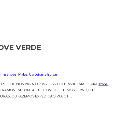
LOVE VERDE
on & Shoes
,
Malas, Carteiras e Bolsas
O?
LIGUE-NOS PARA O 936 285 991 OU ENVIE EMAIL PARA
store-
TRAMOS EM CONTACTO CONSIGO. TEMOS SERVIÇO DE
HORAS, OU FAZEMOS EXPEDIÇÃO VIA CTT.