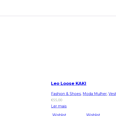
Leo Loose KAKI
Fashion & Shoes
,
Moda Mulher
,
Ves
€
55,00
Ler mais
Wishlist
Wishlist