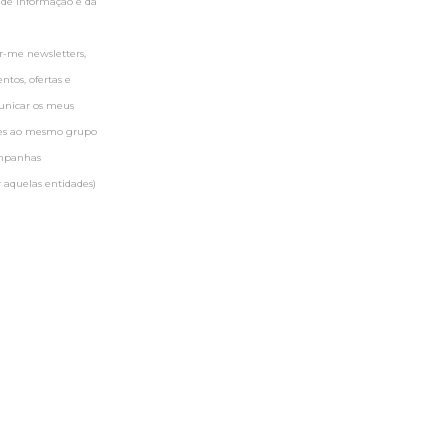
 de informação e da
-me newsletters,
tos, ofertas e
municar os meus
ntes ao mesmo grupo
ampanhas
 aquelas entidades)