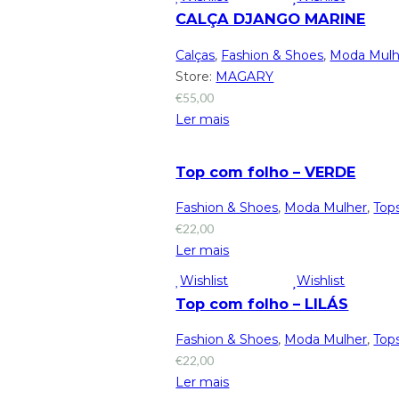
CALÇA DJANGO MARINE
Calças
,
Fashion & Shoes
,
Moda Mulh
Store:
MAGARY
€
55,00
Ler mais
Top com folho – VERDE
Fashion & Shoes
,
Moda Mulher
,
Top
€
22,00
Ler mais
Wishlist
Wishlist
Top com folho – LILÁS
Fashion & Shoes
,
Moda Mulher
,
Top
€
22,00
Ler mais