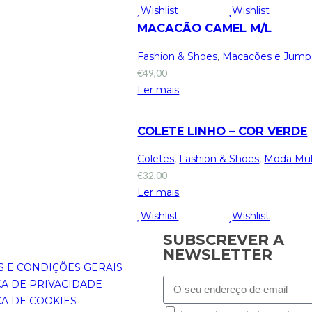
Wishlist
Wishlist
MACACÃO CAMEL M/L
Fashion & Shoes
,
Macacões e Jumps
€
49,00
Ler mais
COLETE LINHO – COR VERDE
Coletes
,
Fashion & Shoes
,
Moda Mul
€
32,00
Ler mais
Wishlist
Wishlist
SUBSCREVER A
NEWSLETTER
 E CONDIÇÕES GERAIS
CA DE PRIVACIDADE
CA DE COOKIES