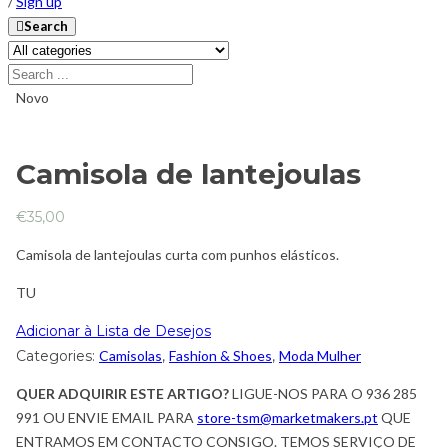
/
Sign up
Search
Novo
Camisola de lantejoulas
€
35,00
Camisola de lantejoulas curta com punhos elásticos.
TU
Adicionar à Lista de Desejos
Categories:
Camisolas
,
Fashion & Shoes
,
Moda Mulher
QUER ADQUIRIR ESTE ARTIGO?
LIGUE-NOS PARA O 936 285
991 OU ENVIE EMAIL PARA
store-tsm@marketmakers.pt
QUE
ENTRAMOS EM CONTACTO CONSIGO. TEMOS SERVIÇO DE