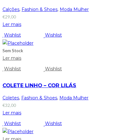
Calções
,
Fashion & Shoes
,
Moda Mulher
€
29,00
Ler mais
Wishlist
Wishlist
Sem Stock
Ler mais
Wishlist
Wishlist
COLETE LINHO – COR LILÁS
Coletes
,
Fashion & Shoes
,
Moda Mulher
€
32,00
Ler mais
Wishlist
Wishlist
Ler mais