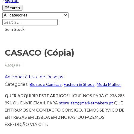
/
Sign up
Search
Sem Stock
CASACO (Cópia)
€
58,00
Adicionar à Lista de Desejos
Categories:
Blusas e Camisas
,
Fashion & Shoes
,
Moda Mulher
QUER ADQUIRIR ESTE ARTIGO?
LIGUE-NOS PARA O 936 285
991 OU ENVIE EMAIL PARA
store-tsm@marketmakers.pt
QUE
ENTRAMOS EM CONTACTO CONSIGO. TEMOS SERVIÇO DE
ENTREGAS EM LISBOA EM 2 HORAS, OU FAZEMOS
EXPEDIÇÃO VIA CTT.