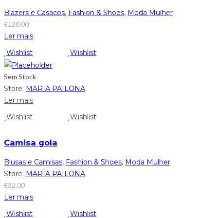
Blazers e Casacos
,
Fashion & Shoes
,
Moda Mulher
€
120,00
Ler mais
Wishlist
Wishlist
Sem Stock
Store:
MARIA PAILONA
Ler mais
Wishlist
Wishlist
Camisa gola
Blusas e Camisas
,
Fashion & Shoes
,
Moda Mulher
Store:
MARIA PAILONA
€
32,00
Ler mais
Wishlist
Wishlist