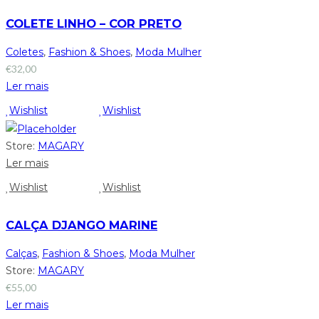
COLETE LINHO – COR PRETO
Coletes
,
Fashion & Shoes
,
Moda Mulher
€
32,00
Ler mais
Wishlist
Wishlist
Store:
MAGARY
Ler mais
Wishlist
Wishlist
CALÇA DJANGO MARINE
Calças
,
Fashion & Shoes
,
Moda Mulher
Store:
MAGARY
€
55,00
Ler mais